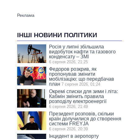
ІНШІ НОВИНИ ПОЛІТИКИ
Росія у липні збільшила
видобуток нафти та газового
конденсату – ЗМІ
6 серпня 2026, 21:25
Федоров розкрив, як
пропонував змінити
мобілізацію: що передбачав
план
7 серпня 2026, 01:24
Окремі списки для зими і літа:
Кабмін змінить правила
розподілу електроенергії
6 серпня 2026, 21:49
Президент розповів, скільки
країн долучилися до створення
системи FREYJA
6 серпня 2026, 20:39
Інцидент в аеропорту