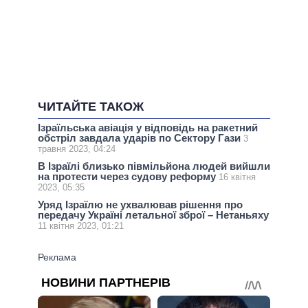
ЧИТАЙТЕ ТАКОЖ
Ізраїльська авіація у відповідь на ракетний
обстріл завдала ударів по Сектору Гази
3
травня 2023, 04:24
В Ізраїлі близько півмільйона людей вийшли
на протести через судову реформу
16 квітня
2023, 05:35
Уряд Ізраїлю не ухвалював рішення про
передачу Україні летальної зброї – Нетаньяху
11 квітня 2023, 01:21