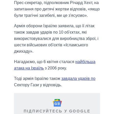
Прес-секретар, підполковник Річард Хехт, на
запитання про дитячі жертви відповів, «якщо
були трагічні загибелі, ми це з'ясуємо».
Армія оборони Ізраїлю заявила, що її літак
також завдав ударів по 10 об'єктах, які
використовувалися для виробництва зброї, і
шести військових об'єктів «Ісламського
джихаду».
Нагадаємо, що 6 квітня сталася
найбільша
атака на Ізраїль
з 2006 року.
Тоді армія Ізраїлю також
завдала ударів по
Сектору Гази у відповідь.
ПІДПИСУЙТЕСЬ У GOOGLE