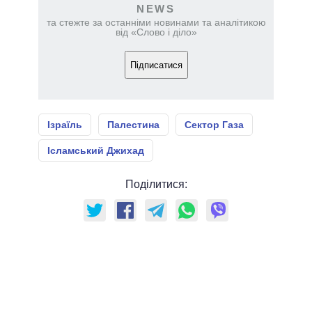
NEWS
та стежте за останніми новинами та аналітикою
від «Слово і діло»
Підписатися
Ізраїль
Палестина
Сектор Газа
Ісламський Джихад
Поділитися: