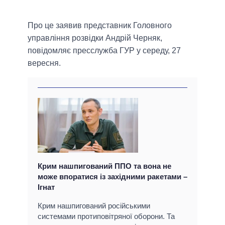
Про це заявив представник Головного
управління розвідки Андрій Черняк,
повідомляє пресслужба ГУР у середу, 27
вересня.
Крим нашпигований ППО та вона не
може впоратися із західними ракетами –
Ігнат
Крим нашпигований російськими
системами протиповітряної оборони. Та