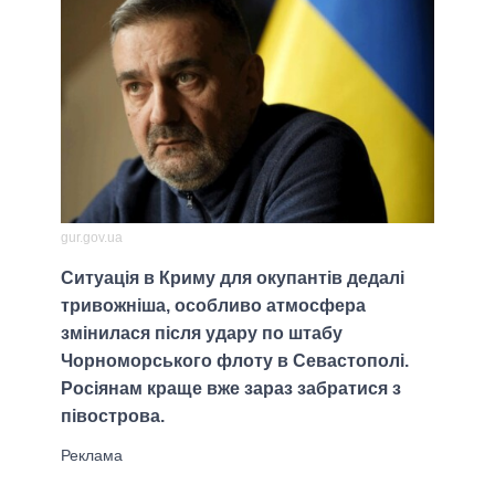
gur.gov.ua
Ситуація в Криму для окупантів дедалі
тривожніша, особливо атмосфера
змінилася після удару по штабу
Чорноморського флоту в Севастополі.
Росіянам краще вже зараз забратися з
півострова.