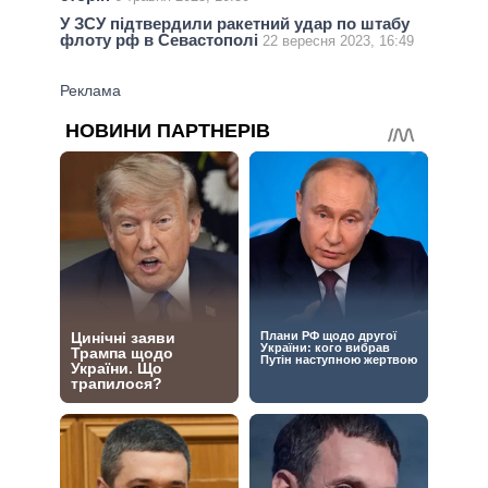
У ЗСУ підтвердили ракетний удар по штабу
флоту рф в Севастополі
22 вересня 2023, 16:49