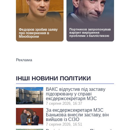
ІНШІ НОВИНИ ПОЛІТИКИ
ВАКС відпустив під заставу
підозрювану у справі
ексдержсекретаря МЗС
7 серпня 2026, 16:37
За ексдержсекретаря МЗС
Банькова внесли заставу, він
вийшов із СІЗО
7 серпня 2026, 16:51