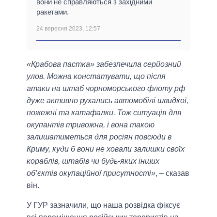
вони не справляються з західними
ракетами.
24 вересня 2023, 12:57
«Крабова пастка» забезпечила серйозний
улов. Можна констатувати, що після
атаки на штаб чорноморського флоту рф
дуже активно рухались автомобілі швидкої,
пожежні та катафалки. Тож ситуація для
окупантів тривожна, і вона такою
залишатиметься для росіян повсюди в
Криму, куди б вони не ховали залишки своїх
кораблів, штабів чи будь-яких інших
об’єктів окупаційної присутності»
, – сказав
він.
У ГУР зазначили, що наша розвідка фіксує