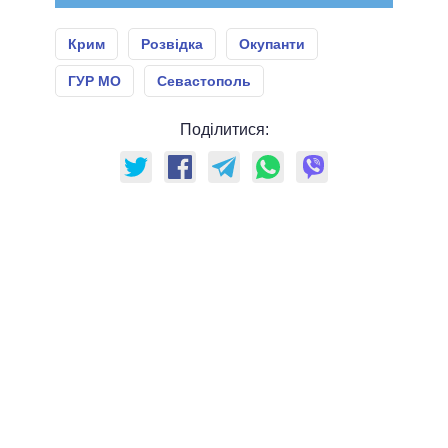
Крим
Розвідка
Окупанти
ГУР МО
Севастополь
Поділитися: