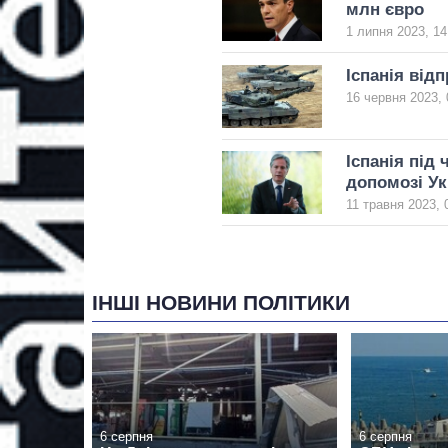
млн євро
1 липня 2023, 14
Іспанія відп
16 червня 2023, 
Іспанія під
допомозі Ук
11 травня 2023, 
ІНШІ НОВИНИ ПОЛІТИКИ
6 серпня
6 серпня