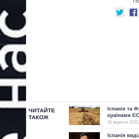
По
Іспанія та 
ЧИТАЙТЕ
країнами ЄС
ТАКОЖ
18 вересня 2023,
Іспанія вид