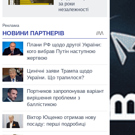
за роки
незалежності