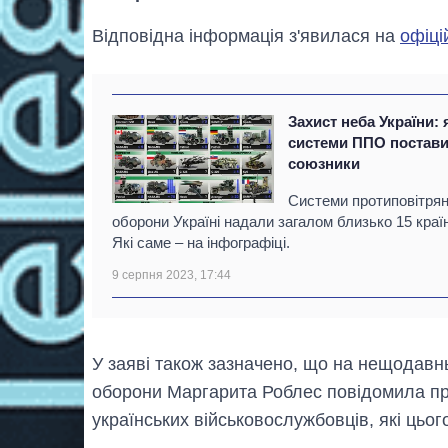
Відповідна інформація з'явилася на
офіці
Захист неба України: 
системи ППО постав
союзники
Системи протиповітрян
оборони Україні надали загалом близько 15 країн
Які саме – на інфографіці.
9 серпня 2023, 17:44
У заяві також зазначено, що на нещодавн
оборони Маргарита Роблес повідомила про
українських військовослужбовців, які цьог