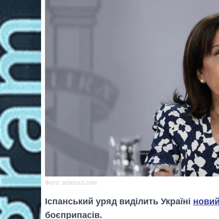
Фото: antena3.com
Іспанський уряд виділить Україні
новий
боєприпасів.