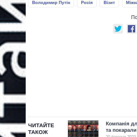
Володимир Путін
Росія
Візит
Міжн
По
Компанія дл
ЧИТАЙТЕ
та покарали
ТАКОЖ
20 березня 2023,