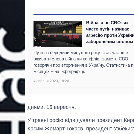
Війна, а не СВО: як
часто путін називає
агресію проти Україн
забороненим словом
Путін із середини минулого року став частіше
вживати слова війна чи конфлікт замість СВО,
говорячи про вторгнення в Україну. Статистика п
місяцях – на інфографіці.
4 серпня 2023, 18:20
днями, 15 вересня.
У травні росію відвідували президент Ки
Касим-Жомарт Токаєв, президент Узбекис