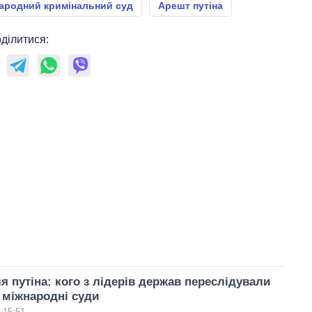
ародний кримінальний суд
Арешт путіна
ділитися:
я путіна: кого з лідерів держав переслідували
 міжнародні суди
 15:51