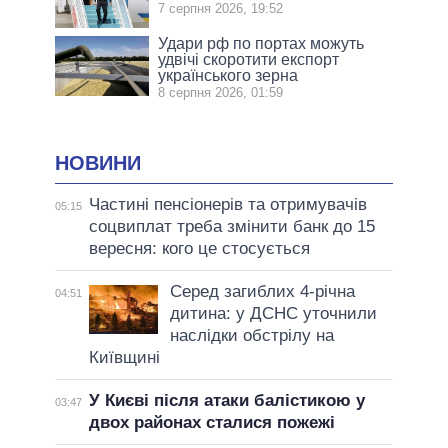
7 серпня 2026, 19:52
Удари рф по портах можуть
удвічі скоротити експорт
українського зерна
8 серпня 2026, 01:59
НОВИНИ
Частині пенсіонерів та отримувачів
05:15
соцвиплат треба змінити банк до 15
вересня: кого це стосується
Серед загиблих 4-річна
04:51
дитина: у ДСНС уточнили
наслідки обстрілу на
Київщині
У Києві після атаки балістикою у
03:47
двох районах сталися пожежі