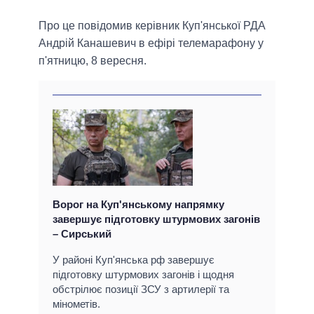
Про це повідомив керівник Куп'янської РДА
Андрій Канашевич в ефірі телемарафону у
п'ятницю, 8 вересня.
Ворог на Куп'янському напрямку
завершує підготовку штурмових загонів
– Сирський
У районі Куп'янська рф завершує
підготовку штурмових загонів і щодня
обстрілює позиції ЗСУ з артилерії та
мінометів.