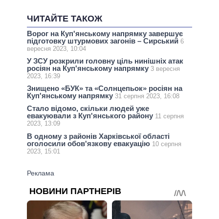
ЧИТАЙТЕ ТАКОЖ
Ворог на Куп'янському напрямку завершує
підготовку штурмових загонів – Сирський
6
вересня 2023, 10:04
У ЗСУ розкрили головну ціль нинішніх атак
росіян на Куп'янському напрямку
3 вересня
2023, 16:39
Знищено «БУК» та «Солнцепьок» росіян на
Куп'янському напрямку
31 серпня 2023, 16:08
Стало відомо, скільки людей уже
евакуювали з Куп'янського району
11 серпня
2023, 13:09
В одному з районів Харківської області
оголосили обов'язкову евакуацію
10 серпня
2023, 15:01