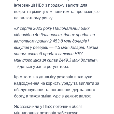
інтервенції НБУ з продажу валюти для
покриття різниці між попитом та пропозицією
на валютному ринку.
«У серпні 2023 року Національний банк
відповідно до балансових даних продав на
валютному ринку 2 453,8 млн доларів і
викупив у резерви — 4,5 млн доларів. Таким
чином, чистий продаж валюти НБУ
минулого місяця склав 2449,3 млн доларів»,
– йдеться у заяві регулятора.
Крім того, на динаміку резервів вплинули
надходження на користь уряду та виплати за
обслуговування та погашення державного
боргу, а також зміна курсів деяких валют.
Як зазначили у НБУ, поточний обсяг
міжнародних резервів забезпечує