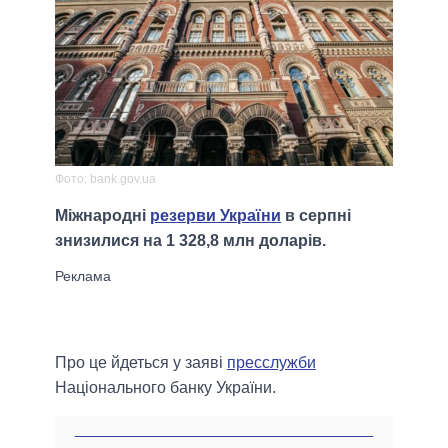
Фото: bank.gov.ua
Міжнародні
резерви України
в серпні
знизилися на 1 328,8 млн доларів.
Про це йдеться у заяві
пресслужби
Національного банку України.