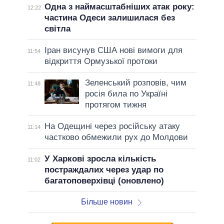
Одна з наймасштабніших атак року:
12:22
частина Одеси залишилася без
світла
Іран висунув США нові вимоги для
11:54
відкриття Ормузької протоки
Зеленський розповів, чим
11:48
росія била по Україні
протягом тижня
На Одещині через російську атаку
11:14
частково обмежили рух до Молдови
У Харкові зросла кількість
11:02
постраждалих через удар по
багатоповерхівці (оновлено)
Більше новин