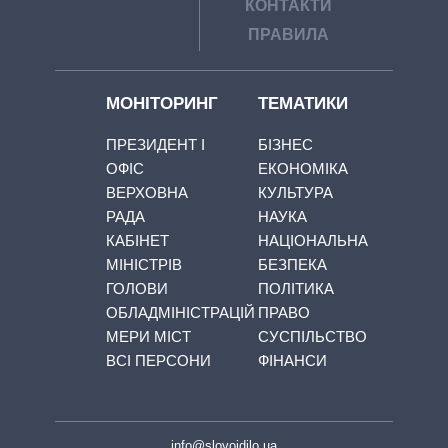
КОНТАКТИ
ПРАВИЛА
МОНІТОРИНГ
ТЕМАТИКИ
ПРЕЗИДЕНТ І
БІЗНЕС
ОФІС
ЕКОНОМІКА
ВЕРХОВНА
КУЛЬТУРА
РАДА
НАУКА
КАБІНЕТ
НАЦІОНАЛЬНА
МІНІСТРІВ
БЕЗПЕКА
ГОЛОВИ
ПОЛІТИКА
ОБЛАДМІНІСТРАЦІЙ
ПРАВО
МЕРИ МІСТ
СУСПІЛЬСТВО
ВСІ ПЕРСОНИ
ФІНАНСИ
info@slovoidilo.ua