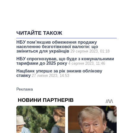
ЧИТАЙТЕ ТАКОЖ
НБУ пом’якшив обмеження продажу
населенню безготівкової валюти: що
зміниться для українців
29 серпня 2023, 01:18
НБУ спрогнозував, що буде з комунальними
тарифами до 2025 року
4 серпня 2023, 11:46
Нацбанк уперше за рік знизив облікову
ставку
27 липня 2023, 14:53