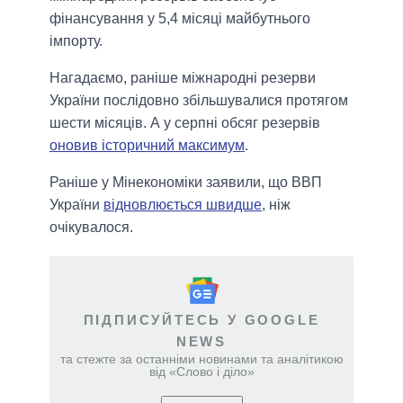
фінансування у 5,4 місяці майбутнього
імпорту.
Нагадаємо, раніше міжнародні резерви
України послідовно збільшувалися протягом
шести місяців. А у серпні обсяг резервів
оновив історичний максимум
.
Раніше у Мінекономіки заявили, що ВВП
України
відновлюється швидше
, ніж
очікувалося.
ПІДПИСУЙТЕСЬ У GOOGLE
NEWS
та стежте за останніми новинами та аналітикою
від «Слово і діло»