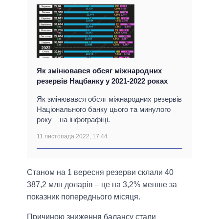
Як змінювався обсяг міжнародних
резервів Нацбанку у 2021-2022 роках
Як змінювався обсяг міжнародних резервів
Національного банку цього та минулого
року – на інфографіці.
11 листопада 2022, 17:44
Станом на 1 вересня резерви склали 40
387,2 млн доларів – це на 3,2% менше за
показник попереднього місяця.
Причиною зниження балансу стали