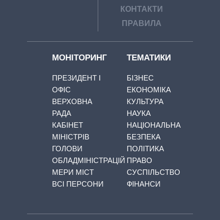
КОНТАКТИ
ПРАВИЛА
МОНІТОРИНГ
ТЕМАТИКИ
ПРЕЗИДЕНТ І
БІЗНЕС
ОФІС
ЕКОНОМІКА
ВЕРХОВНА
КУЛЬТУРА
РАДА
НАУКА
КАБІНЕТ
НАЦІОНАЛЬНА
МІНІСТРІВ
БЕЗПЕКА
ГОЛОВИ
ПОЛІТИКА
ОБЛАДМІНІСТРАЦІЙ
ПРАВО
МЕРИ МІСТ
СУСПІЛЬСТВО
ВСІ ПЕРСОНИ
ФІНАНСИ