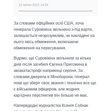
13 липня 2023, 14:26
За словами офіційних осіб США, хоча
генерала Суровікіна звільнено з-під варти,
залишається незрозумілим, чи накладені на
нього якісь обмеження, включаючи
обмеження на пересування.
Відомо, що Суровікіна звільнили за кілька
днів після загибелі Євгена Пригожина в
авіакатастрофі наприкінці серпня. За
словами джерела в Міноборони, генерал
поки що зберіг своє звання і технічно все ще
є військовим офіцером, але жодних
кар'єрних перспектив він більше не має.
Напередодні журналістка Ксенія Собчак