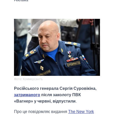
Фото: Коммерсантъ
Російського генерала Сергія Суровікіна,
затриманого
після заколоту ПВК
«Вагнер» у червні, відпустили
.
Про це повідомляє видання
The New York