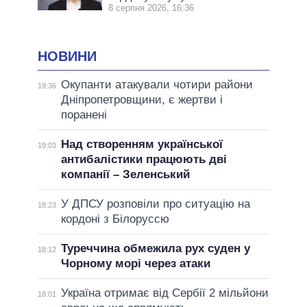
8 серпня 2026, 16:36
НОВИНИ
Окупанти атакували чотири райони
19:36
Дніпропетровщини, є жертви і
поранені
Над створенням української
19:03
антибалістики працюють дві
компанії – Зеленський
У ДПСУ розповіли про ситуацію на
18:23
кордоні з Білоруссю
Туреччина обмежила рух суден у
18:12
Чорному морі через атаки
Україна отримає від Сербії 2 мільйони
18:01