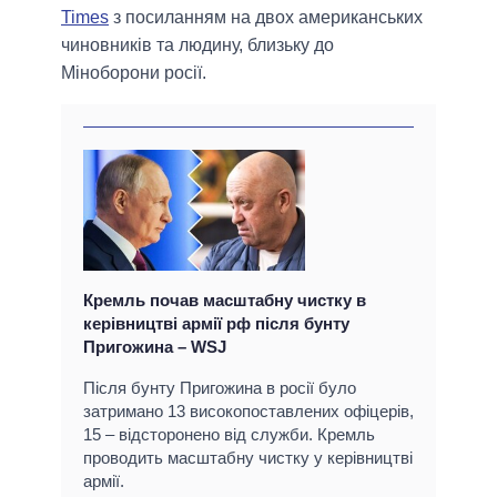
Times
з посиланням на двох американських
чиновників та людину, близьку до
Міноборони росії.
Кремль почав масштабну чистку в
керівництві армії рф після бунту
Пригожина – WSJ
Після бунту Пригожина в росії було
затримано 13 високопоставлених офіцерів,
15 – відсторонено від служби. Кремль
проводить масштабну чистку у керівництві
армії.