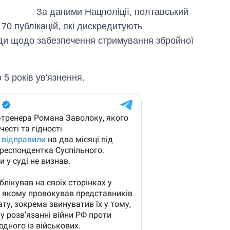
За даними Нацполіції, полтавський
70 публікацій, які дискредитують
оди щодо забезпечення стримування збройної
5 років ув'язнення.