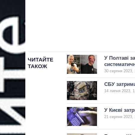
У Полтаві з
ЧИТАЙТЕ
систематичн
ТАКОЖ
30 серпня 2023, 
СБУ затрима
14 липня 2023, 1
У Києві зат
21 серпня 2023, 