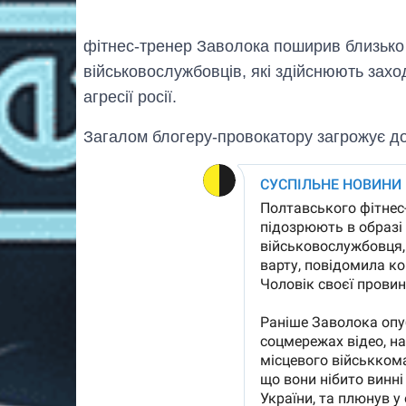
фітнес-тренер Заволока поширив близько 
військовослужбовців, які здійснюють зах
агресії росії.
Загалом блогеру-провокатору загрожує до 