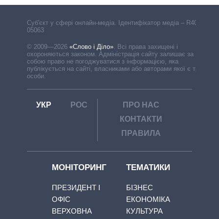
Cуб'єкт у сфері онлайн-медіа. Ідентифікатор медіа – R40-
05063
© 2009—2026
«Слово і Діло»
.
Всі права захищені і
охороняються законом. Адміністрація сайту залишає за
собою право не погоджуватися з інформацією, яка
публікується на сайті, власниками або авторами якої є треті
особи.
УКР
РОС
ПРО НАС
КОНТАКТИ
ПРАВИЛА
МОНІТОРИНГ
ТЕМАТИКИ
ПРЕЗИДЕНТ І
БІЗНЕС
ОФІС
ЕКОНОМІКА
ВЕРХОВНА
КУЛЬТУРА