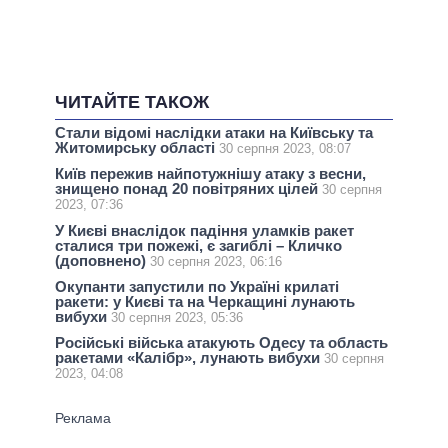
ЧИТАЙТЕ ТАКОЖ
Стали відомі наслідки атаки на Київську та
Житомирську області
30 серпня 2023, 08:07
Київ пережив найпотужнішу атаку з весни,
знищено понад 20 повітряних цілей
30 серпня
2023, 07:36
У Києві внаслідок падіння уламків ракет
сталися три пожежі, є загиблі – Кличко
(доповнено)
30 серпня 2023, 06:16
Окупанти запустили по Україні крилаті
ракети: у Києві та на Черкащині лунають
вибухи
30 серпня 2023, 05:36
Російські війська атакують Одесу та область
ракетами «Калібр», лунають вибухи
30 серпня
2023, 04:08