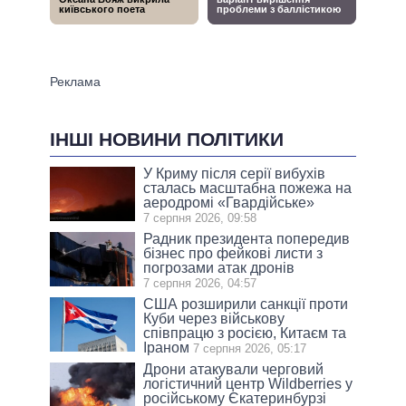
ІНШІ НОВИНИ ПОЛІТИКИ
У Криму після серії вибухів
сталась масштабна пожежа на
аеродромі «Гвардійське»
7 серпня 2026, 09:58
Радник президента попередив
бізнес про фейкові листи з
погрозами атак дронів
7 серпня 2026, 04:57
США розширили санкції проти
Куби через військову
співпрацю з росією, Китаєм та
Іраном
7 серпня 2026, 05:17
Дрони атакували черговий
логістичний центр Wildberries у
російському Єкатеринбурзі