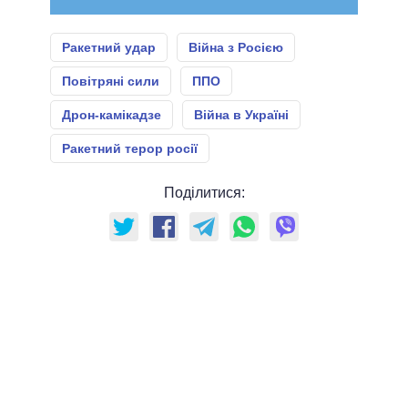
Ракетний удар
Війна з Росією
Повітряні сили
ППО
Дрон-камікадзе
Війна в Україні
Ракетний терор росії
Поділитися: