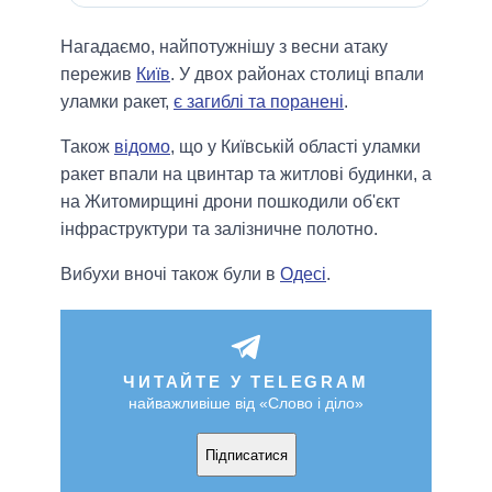
Нагадаємо, найпотужнішу з весни атаку
пережив
Київ
. У двох районах столиці впали
уламки ракет,
є загиблі та поранені
.
Також
відомо
, що у Київській області уламки
ракет впали на цвинтар та житлові будинки, а
на Житомирщині дрони пошкодили об'єкт
інфраструктури та залізничне полотно.
Вибухи вночі також були в
Одесі
.
ЧИТАЙТЕ У TELEGRAM
найважливіше від «Слово і діло»
Підписатися