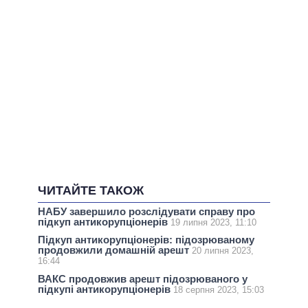
ЧИТАЙТЕ ТАКОЖ
НАБУ завершило розслідувати справу про
підкуп антикорупціонерів
19 липня 2023, 11:10
Підкуп антикорупціонерів: підозрюваному
продовжили домашній арешт
20 липня 2023,
16:44
ВАКС продовжив арешт підозрюваного у
підкупі антикорупціонерів
18 серпня 2023, 15:03