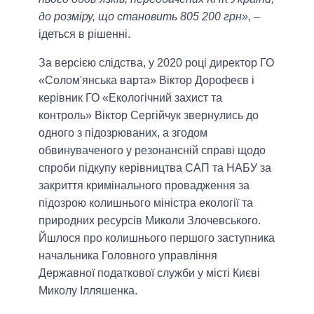
до розміру, що становить 805 200 грн»
, –
ідеться в рішенні.
За версією слідства, у 2020 році директор ГО
«Солом'янська варта» Віктор Дорофеєв і
керівник ГО «Екологічний захист та
контроль» Віктор Сергійчук звернулись до
одного з підозрюваних, а згодом
обвинуваченого у резонансній справі щодо
спроби підкупу керівництва САП та НАБУ за
закриття кримінального провадження за
підозрою колишнього міністра екології та
природних ресурсів Миколи Злочевського.
Йшлося про колишнього першого заступника
начальника Головного управління
Державної податкової служби у місті Києві
Миколу Ілляшенка.