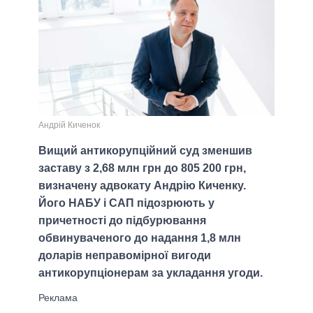
Андрій Киченок
Вищий антикорупційний суд зменшив
заставу з 2,68 млн грн до 805 200 грн,
визначену адвокату Андрію Киченку.
Його НАБУ і САП підозрюють у
причетності до підбурювання
обвинуваченого до надання 1,8 млн
доларів неправомірної вигоди
антикорупціонерам за укладання угоди.