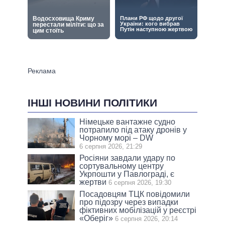
ІНШІ НОВИНИ ПОЛІТИКИ
Німецьке вантажне судно
потрапило під атаку дронів у
Чорному морі – DW
6 серпня 2026, 21:29
Росіяни завдали удару по
сортувальному центру
Укрпошти у Павлограді, є
жертви
6 серпня 2026, 19:30
Посадовцям ТЦК повідомили
про підозру через випадки
фіктивних мобілізацій у реєстрі
«Оберіг»
6 серпня 2026, 20:14