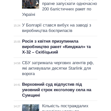
прагне запускати одночасно
200 балістичних ракет по
Україні
У Болгарії стався вибух на заводі з
15:24
виробництва боєприпасів
Росія з квітня призупинила
15:05
виробництво ракет «Кинджал» та
Х-32 – Скібіцький
СБУ затримала чергових агентів рф,
14:58
які активували десятки Starlink для
ворога
Верховний суд відпустив під
14:41
умовний строк ексголову села на
Сумщині
Кількість постраждалих
14:27