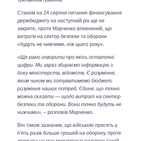
Станом на 24 серпня питання фінансування
держбюджету на наступний рік ще не
закрите, проте Марченко впевнений, що
витрати на сектор безпеки та оборони
«будуть не нижчими, ніж цього року».
«Ще рано говорити про якісь остаточні
цифри. Ми зараз збираємо інформацію з
боку міністерств, відомств. Є розуміння,
яким чином ми готуватимемо бюджет,
розуміння наших потреб. Єдине, що точно
можна сказати — щодо витрат на сектор
безпеки та оборони. Вони точно будуть не
нижчими»,
– розповів Марченко.
Він також зазначив, що військові просять у
п'ять разів більше грошей на оборону, проте
держава не має можливості виділити такий