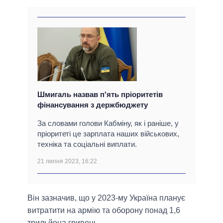
Шмигаль назвав п'ять пріоритетів
фінансування з держбюджету
За словами голови Кабміну, як і раніше, у
пріоритеті це зарплата наших військових,
техніка та соціальні виплати.
21 липня 2023, 16:22
Він зазначив, що у 2023-му Україна планує
витратити на армію та оборону понад 1,6
трильйона гривень.