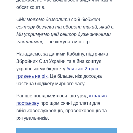
обсяг коштів.
«Ми можемо дозволити собі бюджет
сектору безпеки та оборони такий, який є.
Ми утримуємо цей сектор дуже значними
зусиллями»,
– резюмував міністр.
Нагадаємо, за даними Кабміну, підтримка
Збройних Сил України та війна коштує
українському бюджету
близько 2 трлн
гривень на рік
. Це більше, ніж доходна
частина бюджету мирного часу.
Раніше повідомлялося, що уряд
ухвалив
постанову
про щомісячні доплати для
військовослужбовців, правоохоронців та
рятувальників.