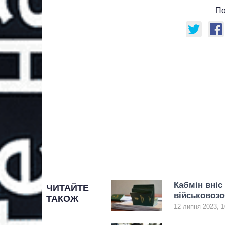
По
Кабмін вніс
ЧИТАЙТЕ
військовозо
ТАКОЖ
12 липня 2023, 1