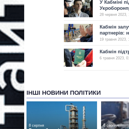
У Кабміні п
Укроборонп
28 червня 2023, 
Кабмін залу
партнерів: 
19 травня 2023, 
Кабмін підт
6 травня 2023, 0
ІНШІ НОВИНИ ПОЛІТИКИ
8 серпня
8 серпня