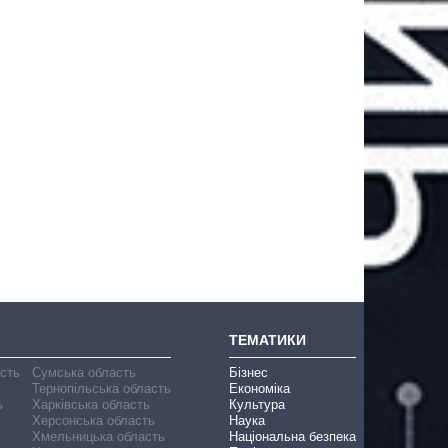
ТЕМАТИКИ
асть
Сумська область
Бізнес
Тернопільська область
Економіка
ь
Харківська область
Культура
Херсонська область
Наука
Хмельницька область
Національна безпека