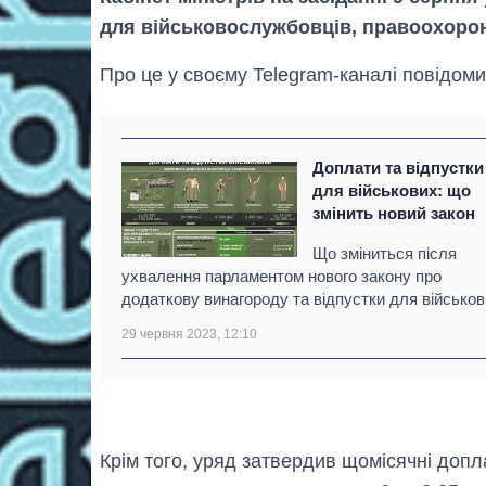
для військовослужбовців, правоохорон
Про це у своєму Telegram-каналі повідоми
Доплати та відпустки
для військових: що
змінить новий закон
Що зміниться після
ухвалення парламентом нового закону про
додаткову винагороду та відпустки для військов
29 червня 2023, 12:10
Крім того, уряд затвердив щомісячні допл