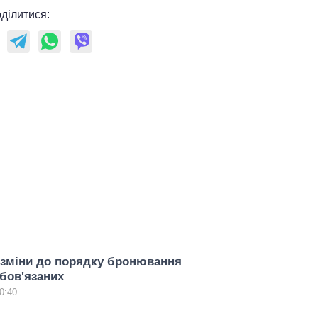
ділитися:
 зміни до порядку бронювання
бов'язаних
0:40