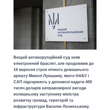
Вищий антикорупційний суд зняв
електронний браслет, але продовжив до
16 вересня строк нічного домашнього
арешту Миколі Лукашику, якого НАБУ і
САП підозрюють у допомозі надати 400
тисяч доларів неправомірної вигоди
колишньому заступнику міністра
розвитку громад, територій та
інфраструктури Василю Лозинському.