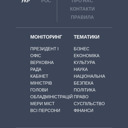
УКР
РОС
ПРО НАС
КОНТАКТИ
ПРАВИЛА
МОНІТОРИНГ
ТЕМАТИКИ
ПРЕЗИДЕНТ І
БІЗНЕС
ОФІС
ЕКОНОМІКА
ВЕРХОВНА
КУЛЬТУРА
РАДА
НАУКА
КАБІНЕТ
НАЦІОНАЛЬНА
МІНІСТРІВ
БЕЗПЕКА
ГОЛОВИ
ПОЛІТИКА
ОБЛАДМІНІСТРАЦІЙ
ПРАВО
МЕРИ МІСТ
СУСПІЛЬСТВО
ВСІ ПЕРСОНИ
ФІНАНСИ