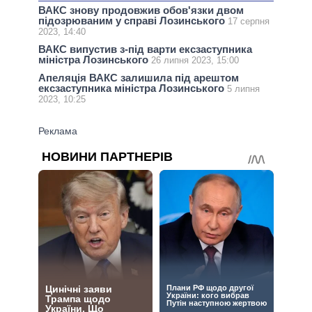
ВАКС знову продовжив обов'язки двом
підозрюваним у справі Лозинського
17 серпня
2023, 14:40
ВАКС випустив з-під варти ексзаступника
міністра Лозинського
26 липня 2023, 15:00
Апеляція ВАКС залишила під арештом
ексзаступника міністра Лозинського
5 липня
2023, 10:25