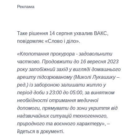
Таке рішення 14 серпня ухвалив ВАКС,
повідомляє «Слово і діло».
«Клопотання прокурора - задовольнити
частково. Продовжити до 16 вересня 2023
року запобіжний захід у вигляді домашнього
арешту підозрюваному (Миколі Лукашику –
ред.) із забороною залишати житло у
період доби з 23:00 до 05:00, за винятком
необхідності отримання медичної
допомоги, прямувати до зони укриття від
надзвичайних ситуацій техногенного,
природного та воєнного характеру»
, –
йдеться в документі.