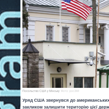
Посольство США у Мінську
Фото: росЗМІ
Уряд США звернувся до американських
закликом залишити територію цієї дер