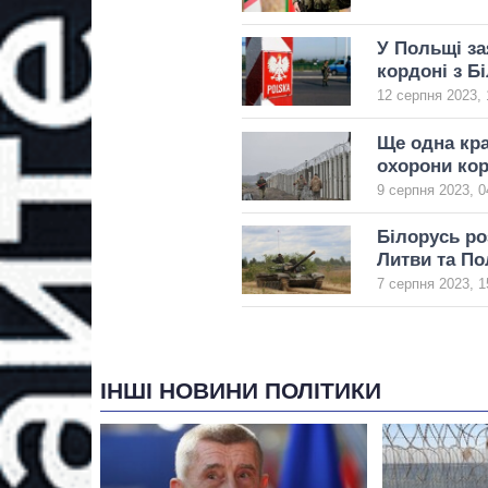
У Польщі за
кордоні з Б
12 серпня 2023, 
Ще одна кра
охорони кор
9 серпня 2023, 0
Білорусь ро
Литви та По
7 серпня 2023, 1
ІНШІ НОВИНИ ПОЛІТИКИ