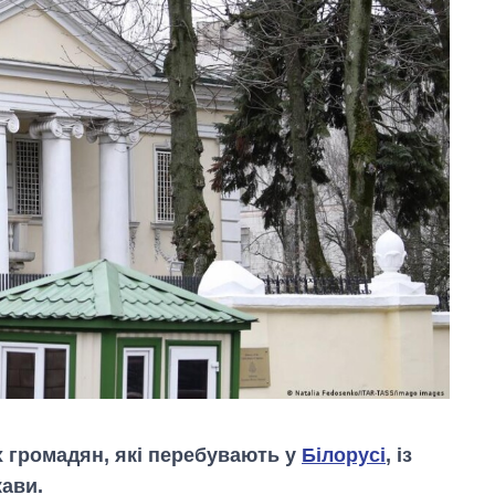
 громадян, які перебувають у
Білорусі
, із
жави.