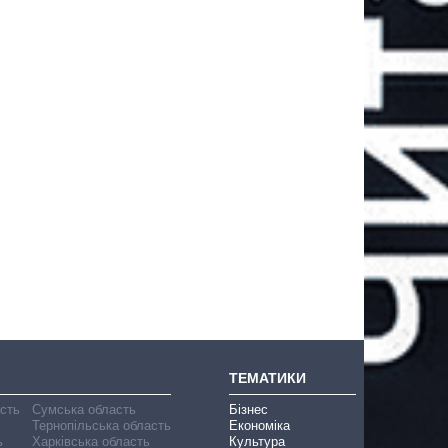
ТЕМАТИКИ
асть
Сумська область
Бізнес
Тернопільська область
Економіка
ь
Харківська область
Культура