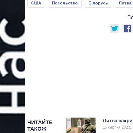
США
Посольство
Білорусь
Литва
По
Литва закри
ЧИТАЙТЕ
16 серпня 2023, 
ТАКОЖ