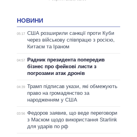
НОВИНИ
США розширили санкції проти Куби
05:17
через військову співпрацю з росією,
Китаєм та Іраном
Радник президента попередив
04:57
бізнес про фейкові листи з
погрозами атак дронів
Трамп підписав укази, які обмежують
04:39
право на громадянство за
народженням у США
Федоров заявив, що веде переговори
03:56
з Маском щодо використання Starlink
для ударів по рф