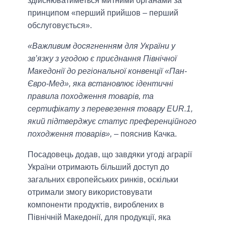
здійснюватиметься митними органами за
принципом «перший прийшов – перший
обслуговується».
«Важливим досягненням для України у
зв’язку з угодою є приєднання Північної
Македонії до регіональної конвенції «Пан-
Євро-Мед», яка встановлює ідентичні
правила походження товарів, та
сертифікату з перевезення товару EUR.1,
який підтверджує статус преференційного
походження товарів»,
– пояснив Качка.
Посадовець додав, що завдяки угоді аграрії
України отримають більший доступ до
загальних європейських ринків, оскільки
отримали змогу використовувати
компоненти продуктів, вироблених в
Північній Македонії, для продукції, яка