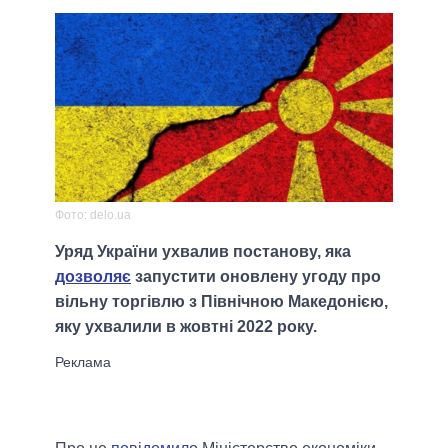
Фото: delo.ua
Уряд України ухвалив постанову, яка
дозволяє
запустити оновлену угоду про
вільну торгівлю з Північною Македонією,
яку ухвалили в жовтні 2022 року.