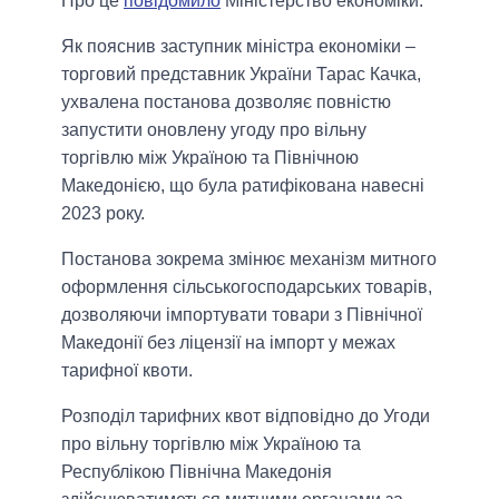
Про це
повідомило
Міністерство економіки.
Як пояснив заступник міністра економіки –
торговий представник України Тарас Качка,
ухвалена постанова дозволяє повністю
запустити оновлену угоду про вільну
торгівлю між Україною та Північною
Македонією, що була ратифікована навесні
2023 року.
Постанова зокрема змінює механізм митного
оформлення сільськогосподарських товарів,
дозволяючи імпортувати товари з Північної
Македонії без ліцензії на імпорт у межах
тарифної квоти.
Розподіл тарифних квот відповідно до Угоди
про вільну торгівлю між Україною та
Республікою Північна Македонія