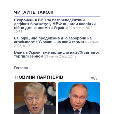
ЧИТАЙТЕ ТАКОЖ
Скорочення ВВП та безпрецедентний
дефіцит бюджету: у МВФ оцінили наслідки
війни для економіки України
20 жовтня 2022,
10:56
ЄС офіційно продовжив дію заборони на
агроімпорт з України – на який термін
6 червня
2023, 01:09
Війна в Україні вже вплинула на 25% світової
торгівлі зерном
23 квітня 2022, 12:49