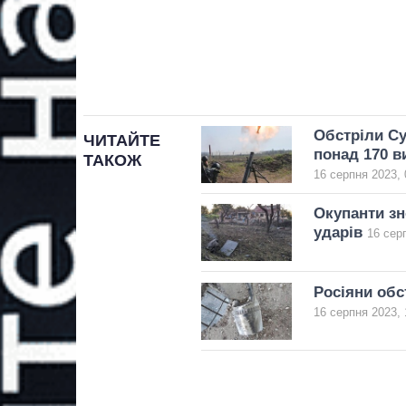
Обстріли Су
ЧИТАЙТЕ
понад 170 в
ТАКОЖ
16 серпня 2023, 
Окупанти зн
ударів
16 сер
Росіяни обс
16 серпня 2023, 