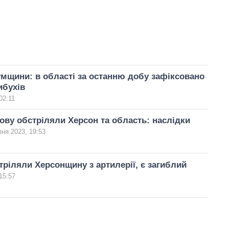
мщини: в області за останню добу зафіксовано
ибухів
02:11
ову обстріляли Херсон та область: наслідки
пня 2023, 19:53
тріляли Херсонщину з артилерії, є загиблий
15:57