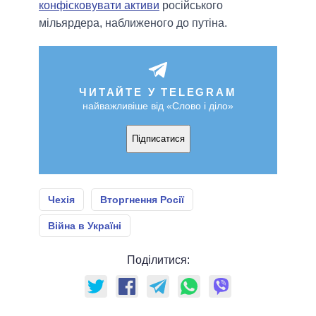
конфісковувати активи
російського
мільярдера, наближеного до путіна.
ЧИТАЙТЕ У TELEGRAM
найважливіше від «Слово і діло»
Підписатися
Чехія
Вторгнення Росії
Війна в Україні
Поділитися: