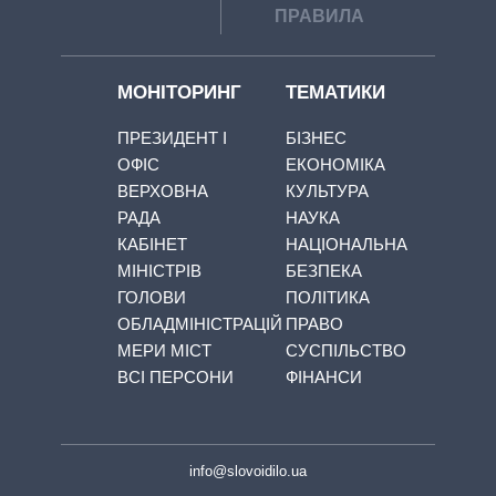
ПРАВИЛА
МОНІТОРИНГ
ТЕМАТИКИ
ПРЕЗИДЕНТ І
БІЗНЕС
ОФІС
ЕКОНОМІКА
ВЕРХОВНА
КУЛЬТУРА
РАДА
НАУКА
КАБІНЕТ
НАЦІОНАЛЬНА
МІНІСТРІВ
БЕЗПЕКА
ГОЛОВИ
ПОЛІТИКА
ОБЛАДМІНІСТРАЦІЙ
ПРАВО
МЕРИ МІСТ
СУСПІЛЬСТВО
ВСІ ПЕРСОНИ
ФІНАНСИ
info@slovoidilo.ua