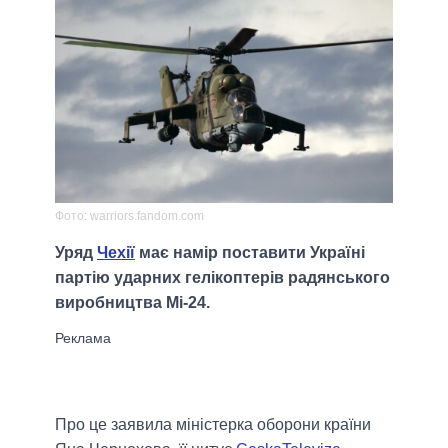
Фото: warriors.fandom.com
Уряд
Чехії
має намір поставити Україні
партію ударних гелікоптерів радянського
виробництва Мі-24.
Про це заявила міністерка оборони країни