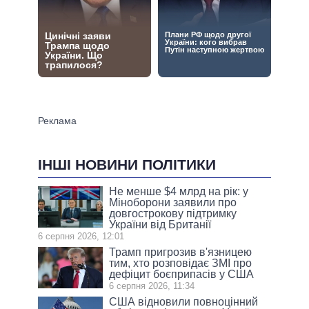
ІНШІ НОВИНИ ПОЛІТИКИ
Не менше $4 млрд на рік: у
Міноборони заявили про
довгострокову підтримку
України від Британії
6 серпня 2026, 12:01
Трамп пригрозив в'язницею
тим, хто розповідає ЗМІ про
дефіцит боєприпасів у США
6 серпня 2026, 11:34
США відновили повноцінний