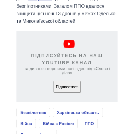
безпілотниками. Загалом ППО вдалося
знищити цієї ночі 13 дронів у межах Одеської
та Миколаївської областей.
ПІДПИСУЙТЕСЬ НА НАШ
YOUTUBE КАНАЛ
та дивіться першими нові відео від «Слово і
діло»
Підписатися
Безпілотник
Харківська область
Війна
Війна з Росією
ППО