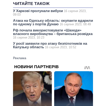
ЧИТАЙТЕ ТАКОЖ
У Харкові пролунали вибухи
16 серпня 2023,
09:03
Атака на Одеську область: окупанти вдарили
по одному з портів Дунаю
16 серпня 2023, 08:49
Рф почала використовувати «Шахеди»
власного виробництва – британська розвідка
16 серпня 2023, 10:23
У росії заявили про атаку безпілотників на
Калузьку область
16 серпня 2023, 10:52