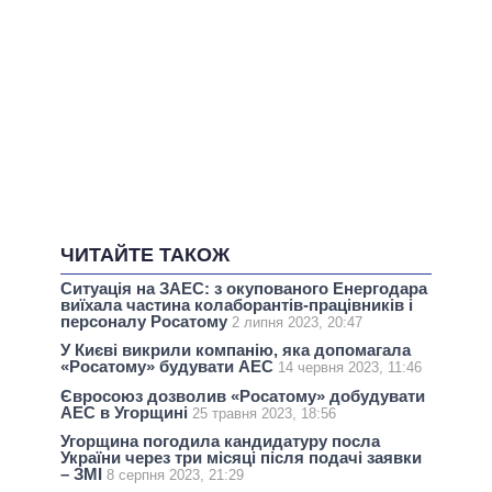
ЧИТАЙТЕ ТАКОЖ
Ситуація на ЗАЕС: з окупованого Енергодара
виїхала частина колаборантів-працівників і
персоналу Росатому
2 липня 2023, 20:47
У Києві викрили компанію, яка допомагала
«Росатому» будувати АЕС
14 червня 2023, 11:46
Євросоюз дозволив «Росатому» добудувати
АЕС в Угорщині
25 травня 2023, 18:56
Угорщина погодила кандидатуру посла
України через три місяці після подачі заявки
– ЗМІ
8 серпня 2023, 21:29