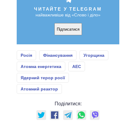
ЧИТАЙТЕ У TELEGRAM
найважливіше від «Слово і діло»
Підписатися
Росія
Фінансування
Угорщина
Атомна енергетика
АЕС
Ядерний терор росії
Атомний реактор
Поділитися: