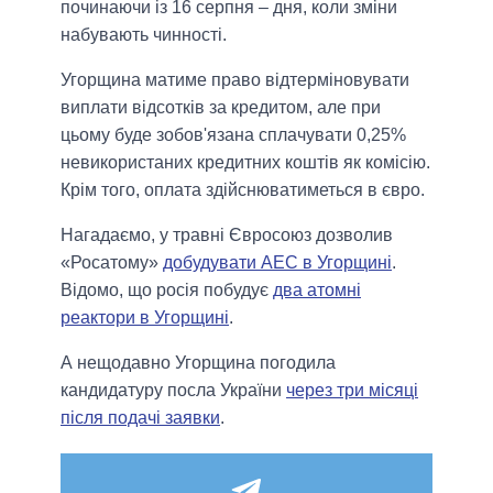
починаючи із 16 серпня – дня, коли зміни
набувають чинності.
Угорщина матиме право відтерміновувати
виплати відсотків за кредитом, але при
цьому буде зобов'язана сплачувати 0,25%
невикористаних кредитних коштів як комісію.
Крім того, оплата здійснюватиметься в євро.
Нагадаємо, у травні Євросоюз дозволив
«Росатому»
добудувати АЕС в Угорщині
.
Відомо, що росія побудує
два атомні
реактори в Угорщині
.
А нещодавно Угорщина погодила
кандидатуру посла України
через три місяці
після подачі заявки
.