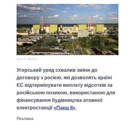
фото: Фокус
Угорський уряд схвалив зміни до
договору з росією, які дозволять країні
ЄС відтермінувати виплату відсотків за
російською позикою, використаною для
фінансування будівництва атомної
електростанції
«Пакш ІІ»
.