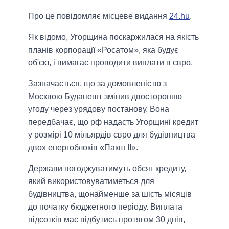
Про це повідомляє місцеве видання
24.hu
.
Як відомо, Угорщина поскаржилася на якість
планів корпорації «Росатом», яка будує
об'єкт, і вимагає проводити виплати в євро.
Зазначається, що за домовленістю з
Москвою Будапешт змінив двосторонню
угоду через урядову постанову. Вона
передбачає, що рф надасть Угорщині кредит
у розмірі 10 мільярдів євро для будівництва
двох енергоблоків «Пакш ІІ».
Держави погоджуватимуть обсяг кредиту,
який використовуватиметься для
будівництва, щонайменше за шість місяців
до початку бюджетного періоду. Виплата
відсотків має відбутись протягом 30 днів,