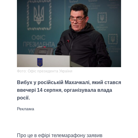
Фото: Офіс президента України
Вибух у російській Махачкалі, який стався
ввечері 14 серпня, організувала влада
росії.
Про це в ефірі телемарафону заявив