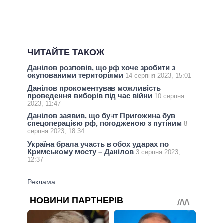
ЧИТАЙТЕ ТАКОЖ
Данілов розповів, що рф хоче зробити з
окупованими територіями
14 серпня 2023, 15:01
Данілов прокоментував можливість
проведення виборів під час війни
10 серпня
2023, 11:47
Данілов заявив, що бунт Пригожина був
спецоперацією рф, погодженою з путіним
8
серпня 2023, 18:34
Україна брала участь в обох ударах по
Кримському мосту – Данілов
3 серпня 2023,
12:37