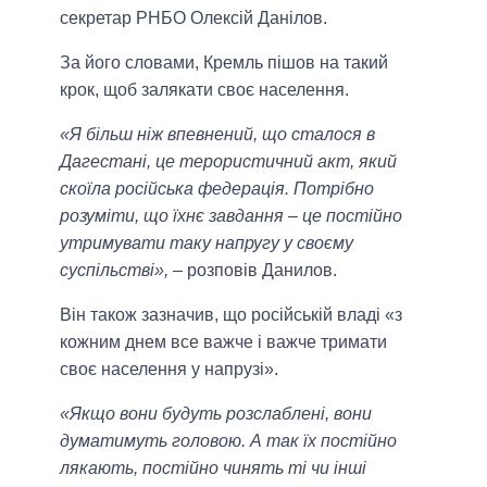
секретар РНБО Олексій Данілов.
За його словами, Кремль пішов на такий
крок, щоб залякати своє населення.
«Я більш ніж впевнений, що сталося в
Дагестані, це терористичний акт, який
скоїла російська федерація. Потрібно
розуміти, що їхнє завдання – це постійно
утримувати таку напругу у своєму
суспільстві»,
– розповів Данилов.
Він також зазначив, що російській владі «з
кожним днем все важче і важче тримати
своє населення у напрузі».
«Якщо вони будуть розслаблені, вони
думатимуть головою. А так їх постійно
лякають, постійно чинять ті чи інші