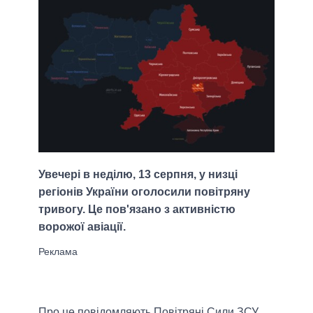
Увечері в неділю, 13 серпня, у низці
регіонів України оголосили повітряну
тривогу. Це пов'язано з активністю
ворожої авіації.
Про це повідомляють Повітряні Сили ЗСУ.