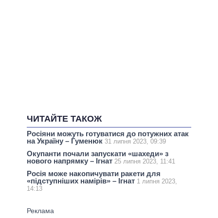
ЧИТАЙТЕ ТАКОЖ
Росіяни можуть готуватися до потужних атак
на Україну – Гуменюк
31 липня 2023, 09:39
Окупанти почали запускати «шахеди» з
нового напрямку – Ігнат
25 липня 2023, 11:41
Росія може накопичувати ракети для
«підступніших намірів» – Ігнат
1 липня 2023,
14:13