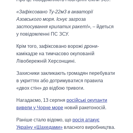
«Зафіксовано Ту-22м3 в акваторії
Азовського моря. Існує загроза
застосування крилатих ракет!»,
– йдеться
у повідомленні ПС ЗСУ.
Крім того, зафіксовано ворожі дрони-
камікадзе на тимчасово окупованій
Лівобережній Херсонщині.
Захисники закликають громадян перебувати
в укриттях або дотримуватися правила
«двох стін» до відбою тривоги.
Нагадаємо, 13 серпня
російські окупанти
вивели у Чорне море
новий ракетоносій.
Раніше стало відомо, що
росія атакує
Україну «Шахедами»
власного виробництва.