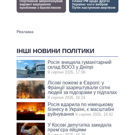
ІНШІ НОВИНИ ПОЛІТИКИ
Росія знищила гуманітарний
склад ВООЗ у Дніпрі
9 серпня 2026, 17:06
Лісові пожежі в Європі: у
Франції заарештували сотні
людей за підозрами у підпалах
9 серпня 2026, 16:24
Росія вдарила по німецькому
бізнесу в Україні, є масштабні
руйнування
9 серпня 2026, 14:42
У Косові депутатка закидала
прем’єра яйцями
9 серпня 2026, 16:29