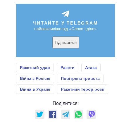
ЧИТАЙТЕ У TELEGRAM
найважливіше від «Слово і діло»
Підписатися
Ракетний удар
Ракети
Атака
Війна з Росією
Повітряна тривога
Війна в Україні
Ракетний терор росії
Поділитися: