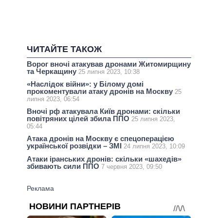
ЧИТАЙТЕ ТАКОЖ
Ворог вночі атакував дронами Житомирщину
та Черкащину
25 липня 2023, 10:38
«Наслідок війни»: у Білому домі
прокоментували атаку дронів на Москву
25
липня 2023, 06:54
Вночі рф атакувала Київ дронами: скільки
повітряних цілей збила ППО
25 липня 2023,
05:44
Атака дронів на Москву є спецоперацією
української розвідки – ЗМІ
24 липня 2023, 10:09
Атаки іранських дронів: скільки «шахедів»
збивають сили ППО
7 червня 2023, 09:50