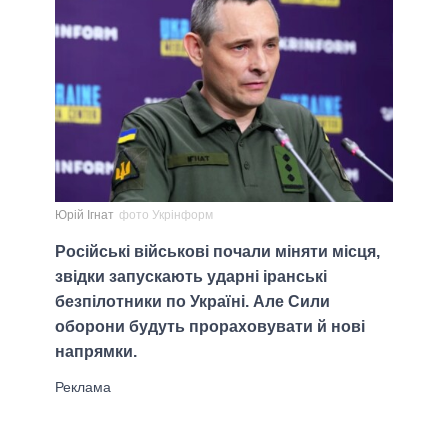
Юрій Ігнат
фото Укрінформ
Російські військові почали міняти місця,
звідки запускають ударні іранські
безпілотники по Україні. Але Сили
оборони будуть прораховувати й нові
напрямки.