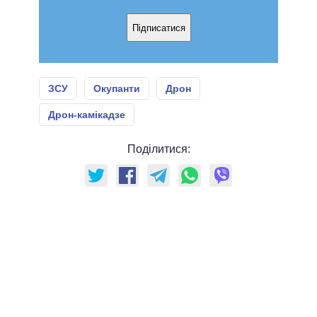
Підписатися
ЗСУ
Окупанти
Дрон
Дрон-камікадзе
Поділитися: