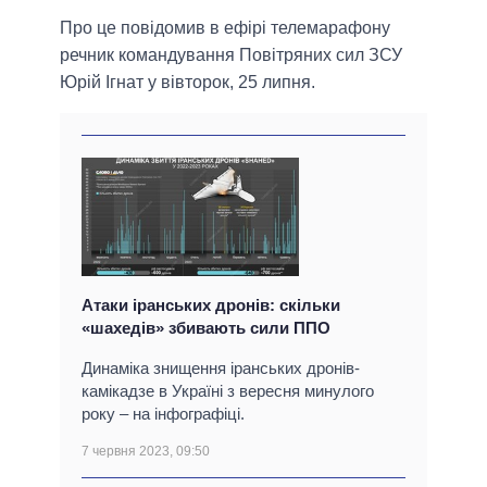
Про це повідомив в ефірі телемарафону
речник командування Повітряних сил ЗСУ
Юрій Ігнат у вівторок, 25 липня.
Атаки іранських дронів: скільки
«шахедів» збивають сили ППО
Динаміка знищення іранських дронів-
камікадзе в Україні з вересня минулого
року – на інфографіці.
7 червня 2023, 09:50