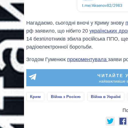
Нагадаємо, сьогодні вночі у Криму знову
рф заявило, що нібито 20
українських дро
14 безпілотників збила російська ППО, щ
радіоелектронної боротьби.
Згодом Гуменюк
прокоментувала
заяви ро
ЧИТАЙТЕ 
найважливіше в
Крим
Війна з Росією
Війна в Україні
По