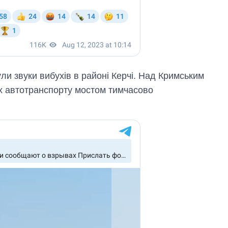
ули звуки вибухів в районі Керчі. Над Кримським
х автотранспорту мостом тимчасово