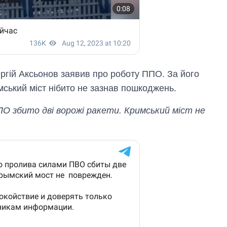
ергій Аксьонов заявив про роботу ППО. За його
мський міст нібито не зазнав пошкоджень.
ПО збито дві ворожі ракети. Кримський міст не