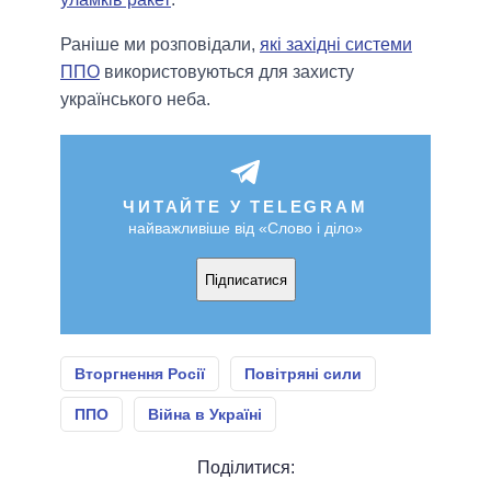
Раніше ми розповідали,
які західні системи
ППО
використовуються для захисту
українського неба.
ЧИТАЙТЕ У TELEGRAM
найважливіше від «Слово і діло»
Підписатися
Вторгнення Росії
Повітряні сили
ППО
Війна в Україні
Поділитися: