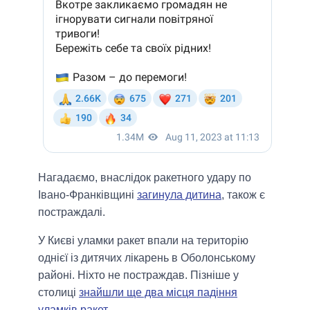
Нагадаємо, внаслідок ракетного удару по
Івано-Франківщині
загинула дитина
, також є
постраждалі.
У Києві уламки ракет впали на територію
однієї із дитячих лікарень в Оболонському
районі. Ніхто не постраждав. Пізніше у
столиці
знайшли ще два місця падіння
уламків ракет
.