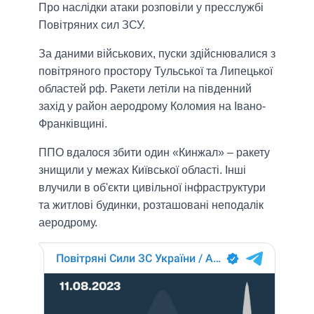
Про наслідки атаки розповіли у пресслужбі
Повітряних сил ЗСУ.
За даними військових, пуски здійснювалися з
повітряного простору Тульської та Липецької
областей рф. Ракети летіли на південний
захід у район аеродрому Коломия на Івано-
Франківщині.
ППО вдалося збити один «Кинжал» – ракету
знищили у межах Київської області. Інші
влучили в об'єкти цивільної інфраструктури
та житлові будинки, розташовані неподалік
аеродрому.