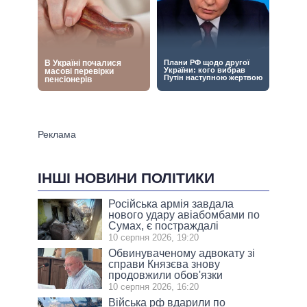
ІНШІ НОВИНИ ПОЛІТИКИ
Російська армія завдала
нового удару авіабомбами по
Сумах, є постраждалі
10 серпня 2026, 19:20
Обвинуваченому адвокату зі
справи Князєва знову
продовжили обов'язки
10 серпня 2026, 16:20
Війська рф вдарили по