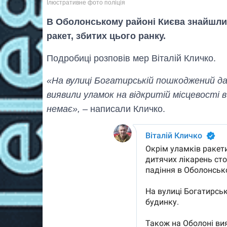
Ілюстративне фото поліція
В Оболонському районі Києва знайшли 
ракет, збитих цього ранку.
Подробиці розповів мер Віталій Кличко.
«На вулиці Богатирській пошкоджений да
виявили уламок на відкритій місцевості 
немає»,
– написали Кличко.