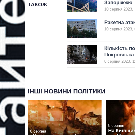
Запоріжжю
ТАКОЖ
10 серпня 2023, 
Ракетна ата
10 серпня 2023, 
Кількість п
Покровська 
8 серпня 2023, 1
ІНШІ НОВИНИ ПОЛІТИКИ
8 серпня
На Київщин
8 серпня