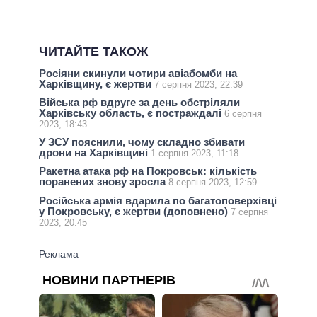
ЧИТАЙТЕ ТАКОЖ
Росіяни скинули чотири авіабомби на
Харківщину, є жертви
7 серпня 2023, 22:39
Війська рф вдруге за день обстріляли
Харківську область, є постраждалі
6 серпня
2023, 18:43
У ЗСУ пояснили, чому складно збивати
дрони на Харківщині
1 серпня 2023, 11:18
Ракетна атака рф на Покровськ: кількість
поранених знову зросла
8 серпня 2023, 12:59
Російська армія вдарила по багатоповерхівці
у Покровську, є жертви (доповнено)
7 серпня
2023, 20:45