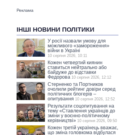
ІНШІ НОВИНИ ПОЛІТИКИ
У росії назвали умову для
можливого «замороження»
війни в Україні
10 серпня 2026, 10:11
Кожен четвертий киянин
ставиться нейтрально або
байдуже до відставки
Федорова
10 серпня 2026, 12:12
Стерненко та Портников
очолили рейтинг довіри серед
політичних блогерів –
опитування
10 серпня 2026, 12:52
Результати соцопитування на
тeму «Ставлення українців до
зміни у воєнно-політичному
керівництві»
10 серпня 2026, 09:50
Кожен третій українець вважає,
що зміна головкома відбулася