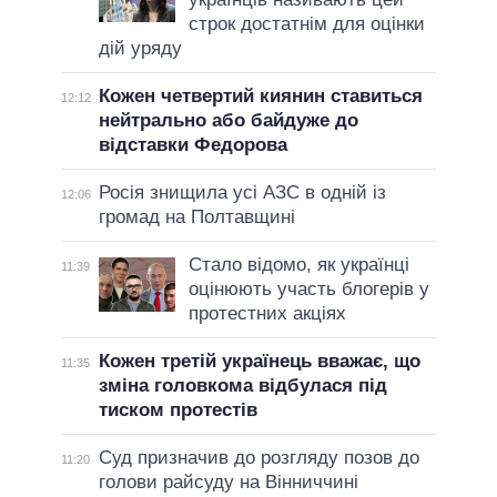
строк достатнім для оцінки
дій уряду
Кожен четвертий киянин ставиться
12:12
нейтрально або байдуже до
відставки Федорова
Росія знищила усі АЗС в одній із
12:06
громад на Полтавщині
Стало відомо, як українці
11:39
оцінюють участь блогерів у
протестних акціях
Кожен третій українець вважає, що
11:35
зміна головкома відбулася під
тиском протестів
Суд призначив до розгляду позов до
11:20
голови райсуду на Вінниччині