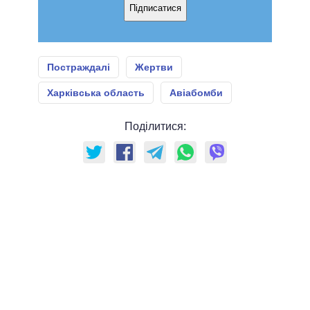
Підписатися
Постраждалі
Жертви
Харківська область
Авіабомби
Поділитися: