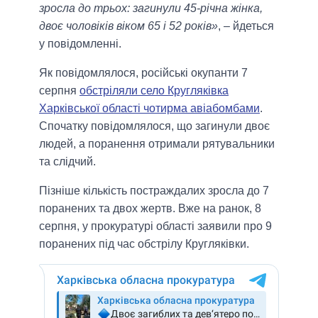
зросла до трьох: загинули 45-річна жінка,
двоє чоловіків віком 65 і 52 років»
, – йдеться
у повідомленні.
Як повідомлялося, російські окупанти 7
серпня
обстріляли село Кругляківка
Харківської області чотирма авіабомбами
.
Спочатку повідомлялося, що загинули двоє
людей, а поранення отримали рятувальники
та слідчий.
Пізніше кількість постраждалих зросла до 7
поранених та двох жертв. Вже на ранок, 8
серпня, у прокуратурі області заявили про 9
поранених під час обстрілу Кругляківки.