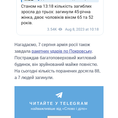
Нагадаємо, 7 серпня армія росії також
завдала
ракетних ударів по Покровську
.
Постраждав багатоповерховий житловий
будинок, він зруйнований майже повністю.
На сьогодні кількість поранених досягла 88,
а 7 людей загинули.
ЧИТАЙТЕ У TELEGRAM
найважливіше від «Слово і діло»