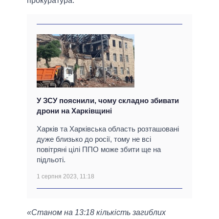
прокуратура.
У ЗСУ пояснили, чому складно збивати
дрони на Харківщині
Харків та Харківська область розташовані
дуже близько до росії, тому не всі
повітряні цілі ППО може збити ще на
підльоті.
1 серпня 2023, 11:18
«Станом на 13:18 кількість загиблих