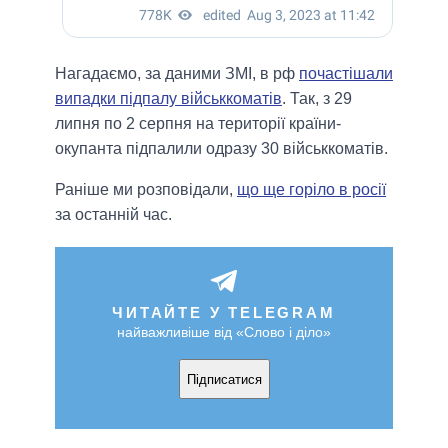
Нагадаємо, за даними ЗМІ, в рф
почастішали
випадки підпалу військкоматів
. Так, з 29
липня по 2 серпня на території країни-
окупанта підпалили одразу 30 військкоматів.
Раніше ми розповідали,
що ще горіло в росії
за останній час.
ЧИТАЙТЕ У TELEGRAM
найважливіше від «Слово і діло»
Підписатися