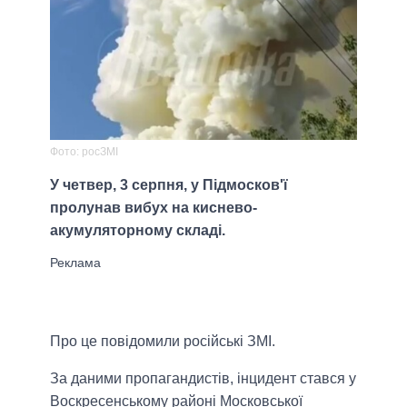
Фото: росЗМІ
У четвер, 3 серпня, у Підмосков'ї
пролунав вибух на киснево-
акумуляторному складі.
Про це повідомили російські ЗМІ.
За даними пропагандистів, інцидент стався у
Воскресенському районі Московської