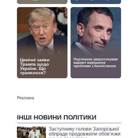
ІНШІ НОВИНИ ПОЛІТИКИ
Заступнику голови Запорізької
облради продовжили обов'язки