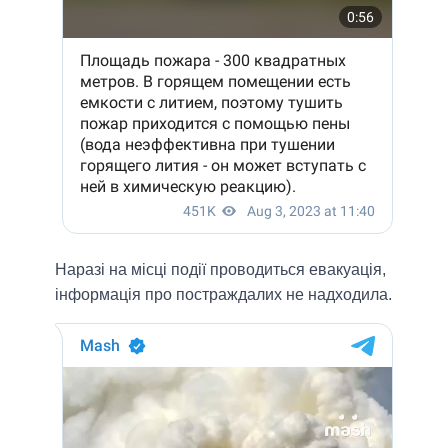
Наразі на місці події проводиться евакуація,
інформація про постраждалих не надходила.