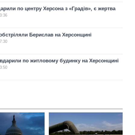
арили по центру Херсона з «Градів», є жертва
0:36
обстріляли Берислав на Херсонщині
7:30
 вдарили по житловому будинку на Херсонщині
3:50