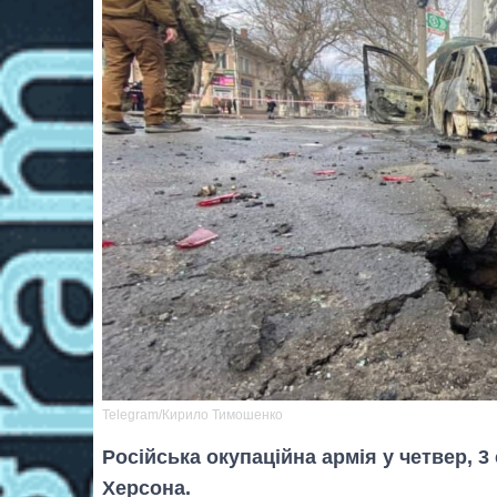
Telegram/Кирило Тимошенко
Російська окупаційна армія у четвер, 
Херсона.