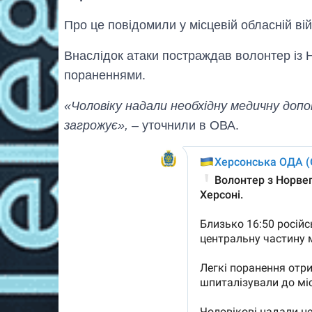
Про це повідомили у місцевій обласній війс
Внаслідок атаки постраждав волонтер із Н
пораненнями.
«Чоловіку надали необхідну медичну доп
загрожує»,
– уточнили в ОВА.