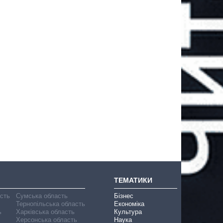
ТЕМАТИКИ
асть
Сумська область
Бізнес
Тернопільська область
Економіка
ь
Харківська область
Культура
Херсонська область
Наука