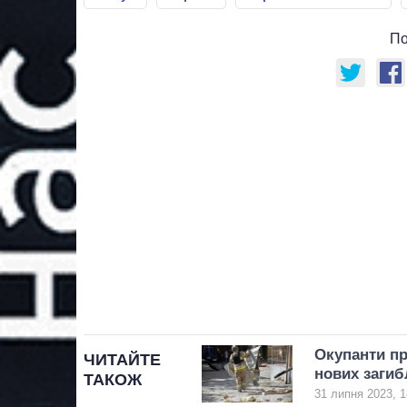
По
Окупанти п
ЧИТАЙТЕ
нових загиб
ТАКОЖ
31 липня 2023, 1