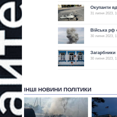
Окупанти вд
31 липня 2023, 1
Війська рф 
30 липня 2023, 1
Загарбники
30 липня 2023, 1
ІНШІ НОВИНИ ПОЛІТИКИ