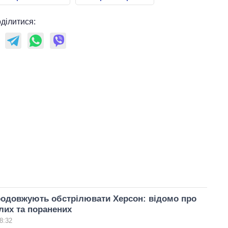
ділитися:
родовжують обстрілювати Херсон: відомо про
лих та поранених
8:32