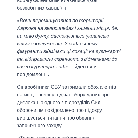
Коригувальниками виявились двоє
безробітних харків'ян.
«Вони переміщувалися по території
Харкова на велосипедах і знімали місця, де,
на їхню думку, дислокуються українські
військовослужбовці. У подальшому
фігуранти відмічали ці локації на гугл-карті
та відправляли скріншоти з відмітками до
свого куратора з рф»
, – йдеться у
повідомленні.
Співробітники СБУ затримали обох агентів
на місці злочину під час збору даних про
дислокацію одного з підрозділів Сил
оборони, їм повідомлено про підозру,
вирішується питання про обрання
запобіжного заходу.