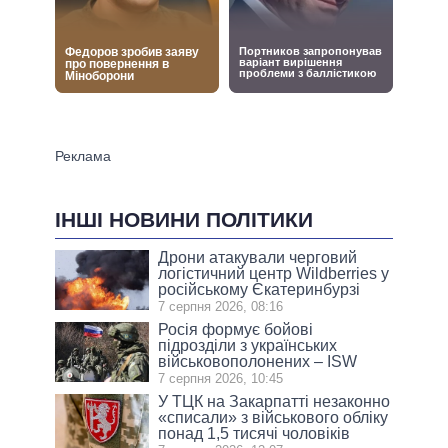
ІНШІ НОВИНИ ПОЛІТИКИ
Дрони атакували черговий
логістичний центр Wildberries у
російському Єкатеринбурзі
7 серпня 2026, 08:16
Росія формує бойові
підрозділи з українських
військовополонених – ISW
7 серпня 2026, 10:45
У ТЦК на Закарпатті незаконно
«списали» з військового обліку
понад 1,5 тисячі чоловіків