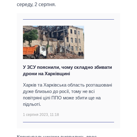
середу, 2 серпня.
У ЗСУ пояснили, чому складно збивати
дрони на Харківщині
Харків та Харківська область розташовані
дуже близько до росії, тому не всі
повітряні цілі ППО може збити ще на
підльоті.
1 серпня 2023, 11:18