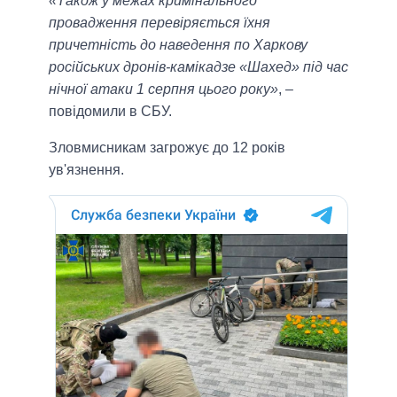
«Також у межах кримінального
провадження перевіряється їхня
причетність до наведення по Харкову
російських дронів-камікадзе «Шахед» під час
нічної атаки 1 серпня цього року»
, –
повідомили в СБУ.
Зловмисникам загрожує до 12 років
ув'язнення.