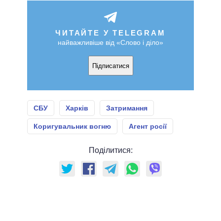
ЧИТАЙТЕ У TELEGRAM
найважливіше від «Слово і діло»
Підписатися
СБУ
Харків
Затримання
Коригувальник вогню
Агент росії
Поділитися: