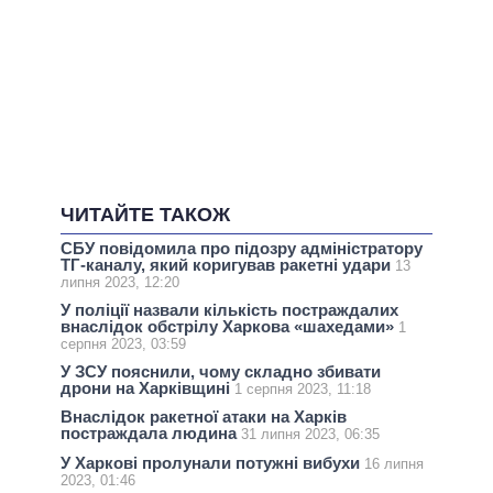
ЧИТАЙТЕ ТАКОЖ
СБУ повідомила про підозру адміністратору
ТГ-каналу, який коригував ракетні удари
13
липня 2023, 12:20
У поліції назвали кількість постраждалих
внаслідок обстрілу Харкова «шахедами»
1
серпня 2023, 03:59
У ЗСУ пояснили, чому складно збивати
дрони на Харківщині
1 серпня 2023, 11:18
Внаслідок ракетної атаки на Харків
постраждала людина
31 липня 2023, 06:35
У Харкові пролунали потужні вибухи
16 липня
2023, 01:46