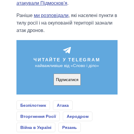
атакували Підмосков'я
.
Раніше
ми розповідали
, які населені пункти в
тилу росії і на окупованій території зазнали
атак дронов.
ЧИТАЙТЕ У TELEGRAM
найважливіше від «Слово і діло»
Підписатися
Безпілотник
Атака
Вторгнення Росії
Аеродром
Війна в Україні
Рязань