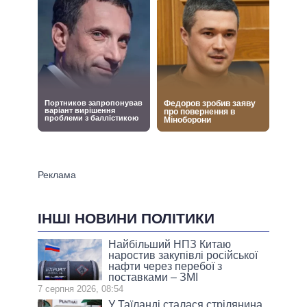
ІНШІ НОВИНИ ПОЛІТИКИ
Найбільший НПЗ Китаю
наростив закупівлі російської
нафти через перебої з
поставками – ЗМІ
7 серпня 2026, 08:54
У Таїланді сталася стрілянина