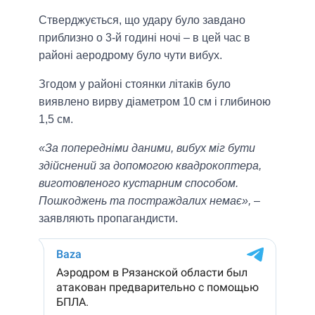
Стверджується, що удару було завдано
приблизно о 3-й годині ночі – в цей час в
районі аеродрому було чути вибух.
Згодом у районі стоянки літаків було
виявлено вирву діаметром 10 см і глибиною
1,5 см.
«За попередніми даними, вибух міг бути
здійснений за допомогою квадрокоптера,
виготовленого кустарним способом.
Пошкоджень та постраждалих немає»,
–
заявляють пропагандисти.