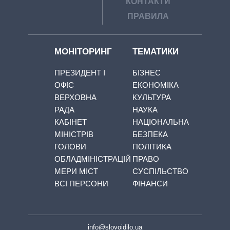
КОНТАКТИ
ПРАВИЛА
МОНІТОРИНГ
ТЕМАТИКИ
ПРЕЗИДЕНТ І
БІЗНЕС
ОФІС
ЕКОНОМІКА
ВЕРХОВНА
КУЛЬТУРА
РАДА
НАУКА
КАБІНЕТ
НАЦІОНАЛЬНА
МІНІСТРІВ
БЕЗПЕКА
ГОЛОВИ
ПОЛІТИКА
ОБЛАДМІНІСТРАЦІЙ
ПРАВО
МЕРИ МІСТ
СУСПІЛЬСТВО
ВСІ ПЕРСОНИ
ФІНАНСИ
info@slovoidilo.ua