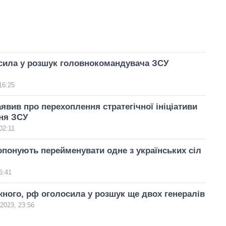
сила у розшук головнокомандувача ЗСУ
16:25
явив про перехоплення стратегічної ініціативи
ня ЗСУ
02:11
понують перейменувати одне з українських сіл
6:41
ного, рф оголосила у розшук ще двох генералів
2023, 23:56