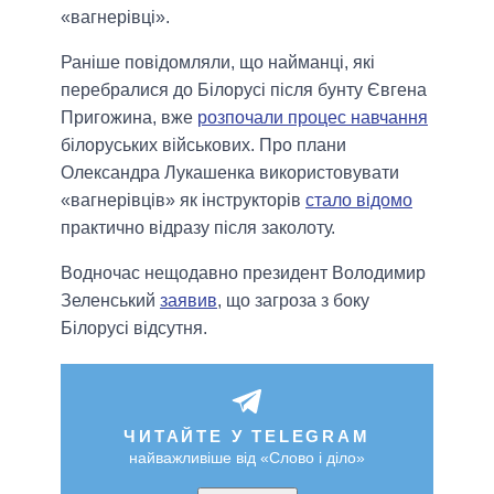
«вагнерівці».
Раніше повідомляли, що найманці, які
перебралися до Білорусі після бунту Євгена
Пригожина, вже
розпочали процес навчання
білоруських військових. Про плани
Олександра Лукашенка використовувати
«вагнерівців» як інструкторів
стало відомо
практично відразу після заколоту.
Водночас нещодавно президент Володимир
Зеленський
заявив
, що загроза з боку
Білорусі відсутня.
ЧИТАЙТЕ У TELEGRAM
найважливіше від «Слово і діло»