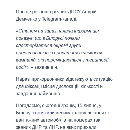
Про це розповів речник ДПСУ Андрій
Демченко у Telegram-каналі.
«
Станом на зараз наявна інформація
показує, що в Білорусі почали
спостерігатися окремі групи
представників із приватних військових
кампаній, які переміщаються з території
росії
», – заявив він.
Наразі прикордонники відстежують ситуацію
для фіксації місця дислокації, кількості й
завдання найманців.
Нагадаємо, сьогодні зранку, 15 липня, у
Білорусі
помітили
велику колону легкових і
вантажних автомобілів на номерах так
званих ДНР та ЛНР, на яких приїхали