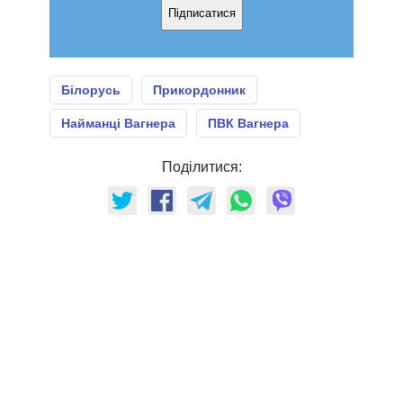
Підписатися
Білорусь
Прикордонник
Найманці Вагнера
ПВК Вагнера
Поділитися: