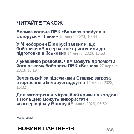
ЧИТАЙТЕ ТАКОЖ
Велика колона ПВК «Вагнер» прибула в
Білорусь – «Гаюн»
15 липня 2023, 10:44
У Міноборони Білорусі заявили, що
бойовики «Вагнера» вже приступили до
підготовки військових
14 липня 2023, 15:53
Лукашенко розповів, чим можуть допомогти
його режиму бойовики ПВК «Вагнер»
27 червня
2023, 15:19
Зеленський за підсумками Ставки: загроза
вторгнення з Білорусі відсутня
14 липня 2023,
13:32
Для загострення міграційної кризи на кордоні
з Польщею можуть використати
«вагнерівців» у Білорусі
5 липня 2023, 05:59