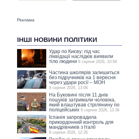
ІНШІ НОВИНИ ПОЛІТИКИ
Удар по Києву: під час
ліквідації наслідків виявили
тіло людини
8 серпня 2026, 10:56
Частина школярів залишиться
без підручників на 1 вересня
через удари росії – МОН
8 серпня 2026, 13:06
На Буковині після 11 днів
пошуків затримали чоловіка,
який влаштував стрілянину по
поліцейських
8 серпня 2026, 13:36
Іспанія запровадила
прикордонний контроль для
мандрівників з Італії
8 серпня 2026, 12:26