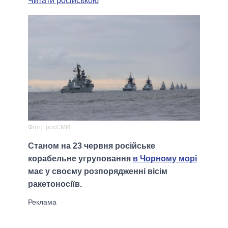
Читати російською
Фото: росСМИ
Станом на 23 червня російське
корабельне угруповання
в Чорному морі
має у своєму розпорядженні вісім
ракетоносіїв.