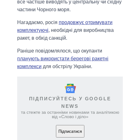
все частіше виводять у центральну чи східну
частини Чорного моря.
Нагадаємо, росія
продовжує отримувати
комплектуючі
, необхідні для виробництва
ракет, в обхід санкцій.
Раніше повідомлялося, що окупанти
планують використати берегові ракетні
комплекси
для обстрілу України.
ПІДПИСУЙТЕСЬ У GOOGLE
NEWS
та стежте за останніми новинами та аналітикою
від «Слово і діло»
Підписатися