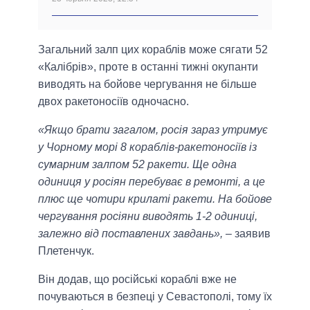
Загальний залп цих кораблів може сягати 52
«Калібрів», проте в останні тижні окупанти
виводять на бойове чергування не більше
двох ракетоносіїв одночасно.
«Якщо брати загалом, росія зараз утримує
у Чорному морі 8 кораблів-ракетоносіїв із
сумарним залпом 52 ракети. Ще одна
одиниця у росіян перебуває в ремонті, а це
плюс ще чотири крилаті ракети. На бойове
чергування росіяни виводять 1-2 одиниці,
залежно від поставлених завдань»,
– заявив
Плетенчук.
Він додав, що російські кораблі вже не
почуваються в безпеці у Севастополі, тому їх