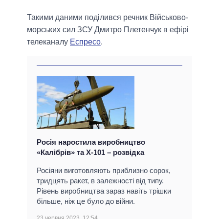
Такими даними поділився речник Військово-
морських сил ЗСУ Дмитро Плетенчук в ефірі
телеканалу
Еспресо
.
Росія наростила виробництво
«Калібрів» та Х-101 – розвідка
Росіяни виготовляють приблизно сорок,
тридцять ракет, в залежності від типу.
Рівень виробництва зараз навіть трішки
більше, ніж це було до війни.
23 червня 2023, 12:54