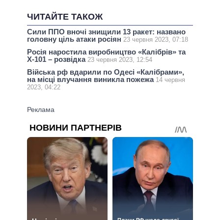
ЧИТАЙТЕ ТАКОЖ
Сили ППО вночі знищили 13 ракет: названо
головну ціль атаки росіян
23 червня 2023, 07:18
Росія наростила виробництво «Калібрів» та
Х-101 – розвідка
23 червня 2023, 12:54
Війська рф вдарили по Одесі «Калібрами»,
на місці влучання виникла пожежа
14 червня
2023, 04:22