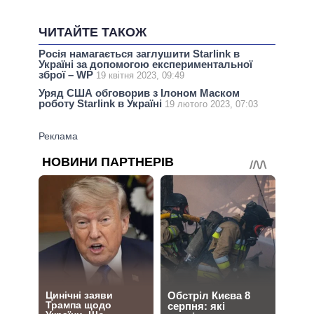
ЧИТАЙТЕ ТАКОЖ
Росія намагається заглушити Starlink в
Україні за допомогою експериментальної
зброї – WP
19 квітня 2023, 09:49
Уряд США обговорив з Ілоном Маском
роботу Starlink в Україні
19 лютого 2023, 07:03