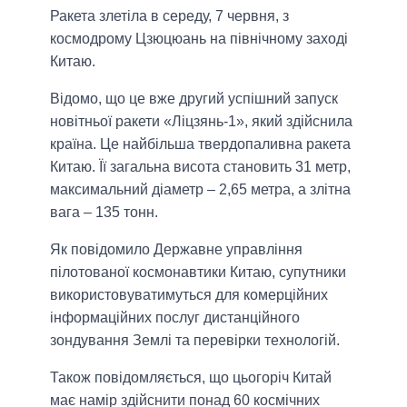
Ракета злетіла в середу, 7 червня, з
космодрому Цзюцюань на північному заході
Китаю.
Відомо, що це вже другий успішний запуск
новітньої ракети «Ліцзянь-1», який здійснила
країна. Це найбільша твердопаливна ракета
Китаю. Її загальна висота становить 31 метр,
максимальний діаметр – 2,65 метра, а злітна
вага – 135 тонн.
Як повідомило Державне управління
пілотованої космонавтики Китаю, супутники
використовуватимуться для комерційних
інформаційних послуг дистанційного
зондування Землі та перевірки технологій.
Також повідомляється, що цьогоріч Китай
має намір здійснити понад 60 космічних