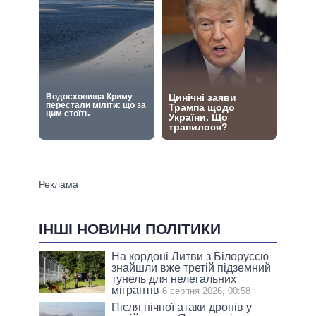
ІНШІ НОВИНИ ПОЛІТИКИ
На кордоні Литви з Білоруссю
знайшли вже третій підземний
тунель для нелегальних
мігрантів
6 серпня 2026, 00:58
Після нічної атаки дронів у