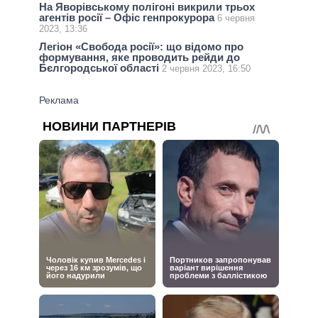
На Яворівському полігоні викрили трьох
агентів росії – Офіс генпрокурора
6 червня
2023, 13:36
Легіон «Свобода росії»: що відомо про
формування, яке проводить рейди до
Бєлгородської області
2 червня 2023, 16:50