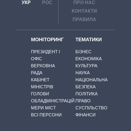
УКР
РОС
ПРО НАС
КОНТАКТИ
ПРАВИЛА
МОНІТОРИНГ
ТЕМАТИКИ
ПРЕЗИДЕНТ І
БІЗНЕС
ОФІС
ЕКОНОМІКА
ВЕРХОВНА
КУЛЬТУРА
РАДА
НАУКА
КАБІНЕТ
НАЦІОНАЛЬНА
МІНІСТРІВ
БЕЗПЕКА
ГОЛОВИ
ПОЛІТИКА
ОБЛАДМІНІСТРАЦІЙ
ПРАВО
МЕРИ МІСТ
СУСПІЛЬСТВО
ВСІ ПЕРСОНИ
ФІНАНСИ