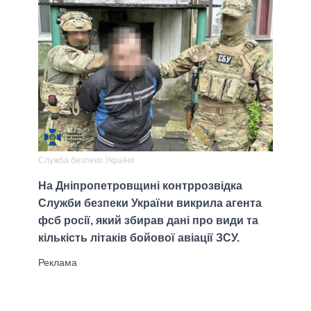
Служба безпеки України
На Дніпропетровщині контррозвідка
Служби безпеки України викрила агента
фсб росії, який збирав дані про види та
кількість літаків бойової авіації ЗСУ.