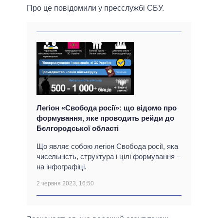
Про це повідомили у пресслужбі СБУ.
Легіон «Свобода росії»: що відомо про
формування, яке проводить рейди до
Бєлгородської області
Що являє собою легіон Свобода росії, яка
чисельність, структура і цілі формування –
на інфографіці.
2 червня 2023, 16:50