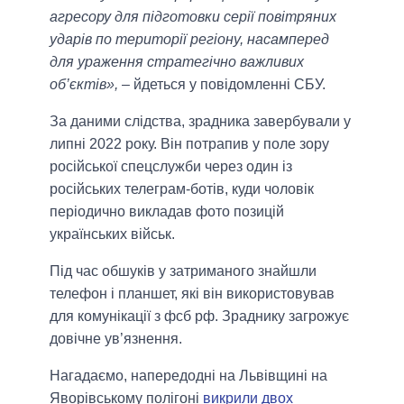
агресору для підготовки серії повітряних
ударів по території регіону, насамперед
для ураження стратегічно важливих
об’єктів»,
– йдеться у повідомленні СБУ.
За даними слідства, зрадника завербували у
липні 2022 року. Він потрапив у поле зору
російської спецслужби через один із
російських телеграм-ботів, куди чоловік
періодично викладав фото позицій
українських військ.
Під час обшуків у затриманого знайшли
телефон і планшет, які він використовував
для комунікації з фсб рф. Зраднику загрожує
довічне ув’язнення.
Нагадаємо, напередодні на Львівщині на
Яворівському полігоні
викрили двох