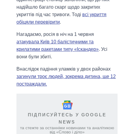
надійшло багато скарг щодо закритих
укриттів під час тривоги. Тоді
всі укриття
обіцяли перевірити
.
Нагадаємо, росія в ніч на 1 червня
атакувала Київ 10 балістичними та
крилатими ракетами типу «Іскандер»
. Усі
вони були збиті.
Внаслідок падіння уламків у двох районах
загинули троє людей, зокрема дитина, ще 12
постраждали.
ПІДПИСУЙТЕСЬ У GOOGLE
NEWS
та стежте за останніми новинами та аналітикою
від «Слово і діло»