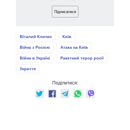
Підписатися
Віталий Кличко
Київ
Війна з Росією
Атака на Київ
Війна в Україні
Ракетний терор росії
Укриття
Поділитися: