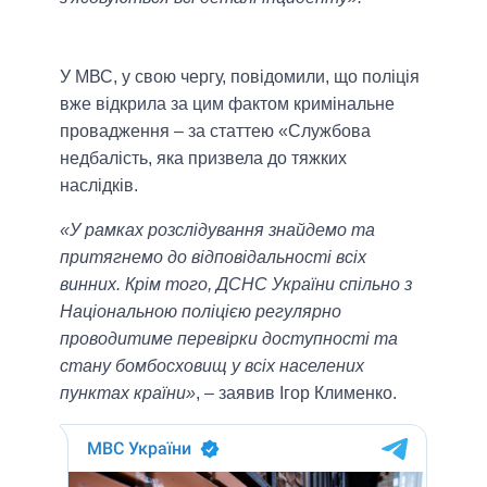
У МВС, у свою чергу, повідомили, що поліція
вже відкрила за цим фактом кримінальне
провадження – за статтею «Службова
недбалість, яка призвела до тяжких
наслідків.
«У рамках розслідування знайдемо та
притягнемо до відповідальності всіх
винних. Крім того, ДСНС України спільно з
Національною поліцією регулярно
проводитиме перевірки доступності та
стану бомбосховищ у всіх населених
пунктах країни»
, – заявив Ігор Клименко.