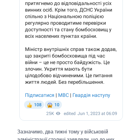
Зазначимо, два тижні тому у військовій
адміністрації столиці заявляли, що до них