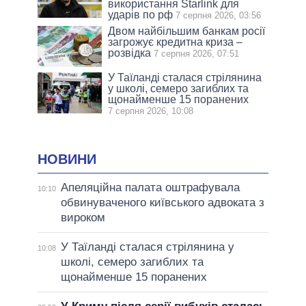
використання Starlink для
ударів по рф
7 серпня 2026, 03:56
Двом найбільшим банкам росії
загрожує кредитна криза –
розвідка
7 серпня 2026, 07:51
У Таїланді сталася стрілянина
у школі, семеро загиблих та
щонайменше 15 поранених
7 серпня 2026, 10:08
НОВИНИ
Апеляційна палата оштрафувала
10:10
обвинуваченого київського адвоката з
вироком
У Таїланді сталася стрілянина у
10:08
школі, семеро загиблих та
щонайменше 15 поранених