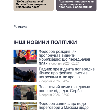
ІНШІ НОВИНИ ПОЛІТИКИ
Федоров розкрив, як
пропонував змінити
мобілізацію: що передбачав
план
7 серпня 2026, 01:24
Радник президента попередив
бізнес про фейкові листи з
погрозами атак дронів
7 серпня 2026, 04:57
Зеленський цими вихідними
вперше відвідає Сербію
6 серпня 2026, 22:32
Федоров заявив, що веде
переговори з Маском щодо