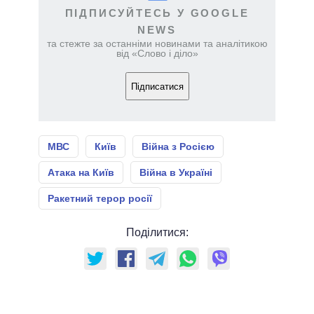
ПІДПИСУЙТЕСЬ У GOOGLE
NEWS
та стежте за останніми новинами та аналітикою
від «Слово і діло»
Підписатися
МВС
Київ
Війна з Росією
Атака на Київ
Війна в Україні
Ракетний терор росії
Поділитися: