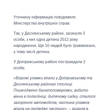
Уточнену інформацію повідомило
Міністерство внутрішніх справ.
Так, у Деснянському районі, загинули 3
особи, з них одна дитина 2012 року
народження. Ще 10 людей було травмовано,
у тому числі дитина.
У Дніпровському районі постраждали 2
особи.
«Ворожі уламки впали у Дніпровському та
Деснянському районах столиці.
Пошкоджено багатоповерхівки, вибито
вікна в поліклініці, дитячому садку, сталося
загоряння автомобілів, частина уламків
впала на проїжджу частину»,
– додали в