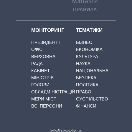
КОНТАКТИ
ПРАВИЛА
МОНІТОРИНГ
ТЕМАТИКИ
ПРЕЗИДЕНТ І
БІЗНЕС
ОФІС
ЕКОНОМІКА
ВЕРХОВНА
КУЛЬТУРА
РАДА
НАУКА
КАБІНЕТ
НАЦІОНАЛЬНА
МІНІСТРІВ
БЕЗПЕКА
ГОЛОВИ
ПОЛІТИКА
ОБЛАДМІНІСТРАЦІЙ
ПРАВО
МЕРИ МІСТ
СУСПІЛЬСТВО
ВСІ ПЕРСОНИ
ФІНАНСИ
info@slovoidilo.ua