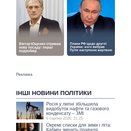
ІНШІ НОВИНИ ПОЛІТИКИ
Росія у липні збільшила
видобуток нафти та газового
конденсату – ЗМІ
6 серпня 2026, 21:25
Окремі списки для зими і літа:
Кабмін змінить правила