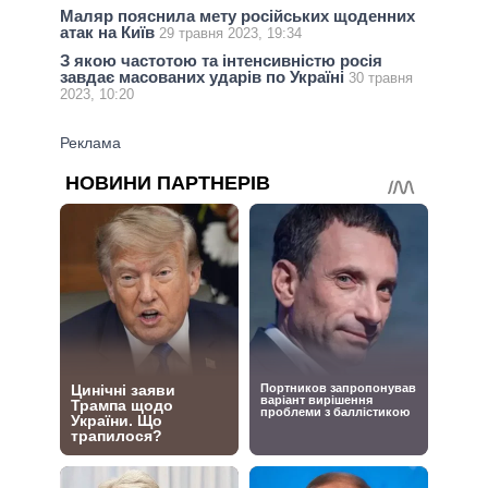
Маляр пояснила мету російських щоденних
атак на Київ
29 травня 2023, 19:34
З якою частотою та інтенсивністю росія
завдає масованих ударів по Україні
30 травня
2023, 10:20