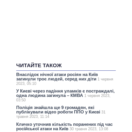
ЧИТАЙТЕ ТАКОЖ
Внаслідок нічної атаки росіян на Київ
загинули троє людей, серед них діти
1 червня
2023, 05:10
У Києві через падіння уламків є постраждалі,
одна людина загинула – КМВА
1 червня 2023,
03:50
Поліція знайшла ще 9 громадян, які
публікували відео роботи ППО у Києві
31
травня 2023, 11:14
Кличко уточнив кількість поранених під час
російської атаки на Київ
30 травня 2023, 13:08