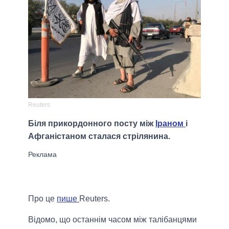
Reuters
Біля прикордонного посту між
Іраном
і
Афганістаном сталася стрілянина.
Про це
пише
Reuters.
Відомо, що останнім часом між талібанцями