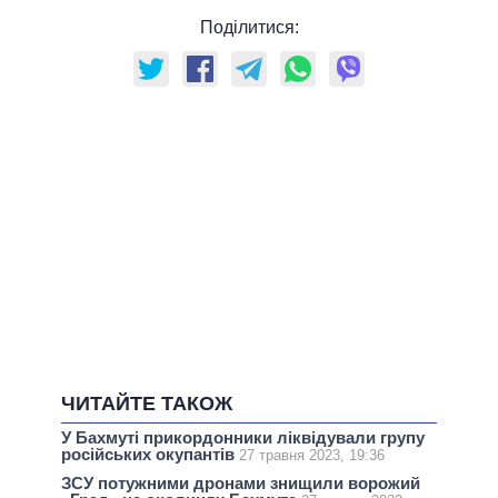
Поділитися:
ЧИТАЙТЕ ТАКОЖ
У Бахмуті прикордонники ліквідували групу
російських окупантів
27 травня 2023, 19:36
ЗСУ потужними дронами знищили ворожий