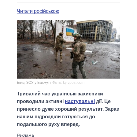
Читати російською
Бійці ЗСУ у Бахмуті
Фото: kyivpost.com
Тривалий час українські захисники
проводили активні
наступальні
дії. Це
принесло дуже хороший результат. Зараз
нашим підрозділи готуються до
подальшого руху вперед.