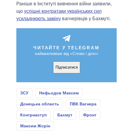
Раніше в Інституті вивчення війни заявили,
що
успішні контратаки українських сил
ускладнюють заміну
вагнерівців у Бахмуті.
ЧИТАЙТЕ У TELEGRAM
найважливіше від «Слово і діло»
Підписатися
ЗСУ
Нефьодов Максим
Донецька область
ПВК Вагнера
Контрнаступ
Бахмут
Фронт
Максим Жорін