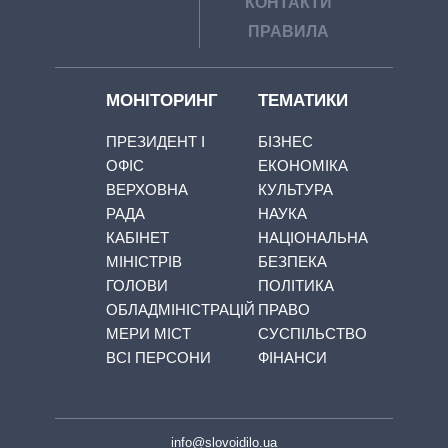
КОНТАКТИ
ПРАВИЛА
МОНІТОРИНГ
ТЕМАТИКИ
ПРЕЗИДЕНТ І
БІЗНЕС
ОФІС
ЕКОНОМІКА
ВЕРХОВНА
КУЛЬТУРА
РАДА
НАУКА
КАБІНЕТ
НАЦІОНАЛЬНА
МІНІСТРІВ
БЕЗПЕКА
ГОЛОВИ
ПОЛІТИКА
ОБЛАДМІНІСТРАЦІЙ
ПРАВО
МЕРИ МІСТ
СУСПІЛЬСТВО
ВСІ ПЕРСОНИ
ФІНАНСИ
info@slovoidilo.ua