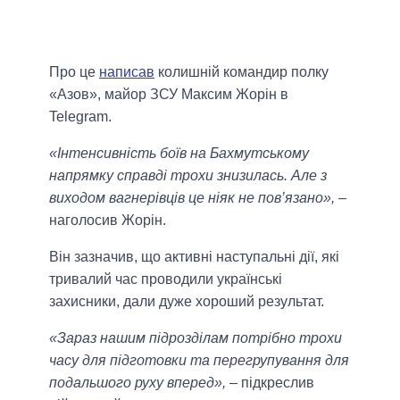
Про це
написав
колишній командир полку
«Азов», майор ЗСУ Максим Жорін в
Telegram.
«Інтенсивність боїв на Бахмутському
напрямку справді трохи знизилась. Але з
виходом вагнерівців це ніяк не пов’язано»,
–
наголосив Жорін.
Він зазначив, що активні наступальні дії, які
тривалий час проводили українські
захисники, дали дуже хороший результат.
«Зараз нашим підрозділам потрібно трохи
часу для підготовки та перегрупування для
подальшого руху вперед»,
– підкреслив