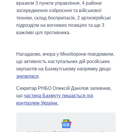
вразили 3 пункти управління, 4 райони
зосередження озброєння та військової
техніки, склад боєприпасів, 2 артилерійські
підрозділи на вогневих позиціях та ще 3
важливі цілі противника.
Нагадаємо, вчора у Міноборони повідомили,
що активність наступальних дій російських
окупантів на Бахмутському напрямку дещо
знизилася
.
Секретар РНБО Олексій Данілов запевнив,
що
частина Бахмуту лишається під
контролем України.