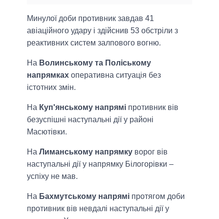
Минулої доби противник завдав 41
авіаційного удару і здійснив 53 обстріли з
реактивних систем залпового вогню.
На
Волинському та Поліському
напрямках
оперативна ситуація без
істотних змін.
На
Куп'янському напрямі
противник вів
безуспішні наступальні дії у районі
Масютівки.
На
Лиманському напрямку
ворог вів
наступальні дії у напрямку Білогорівки –
успіху не мав.
На
Бахмутському напрямі
протягом доби
противник вів невдалі наступальні дії у