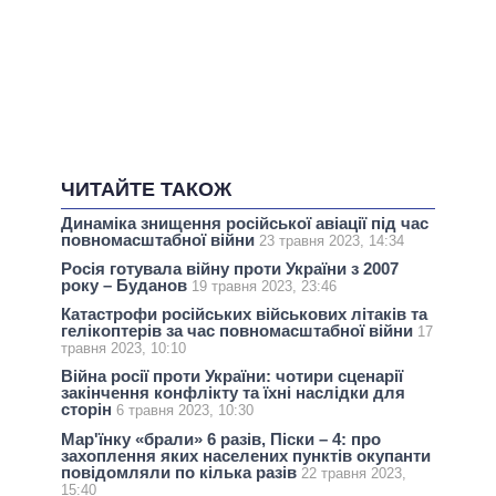
ЧИТАЙТЕ ТАКОЖ
Динаміка знищення російської авіації під час
повномасштабної війни
23 травня 2023, 14:34
Росія готувала війну проти України з 2007
року – Буданов
19 травня 2023, 23:46
Катастрофи російських військових літаків та
гелікоптерів за час повномасштабної війни
17
травня 2023, 10:10
Війна росії проти України: чотири сценарії
закінчення конфлікту та їхні наслідки для
сторін
6 травня 2023, 10:30
Мар'їнку «брали» 6 разів, Піски – 4: про
захоплення яких населених пунктів окупанти
повідомляли по кілька разів
22 травня 2023,
15:40