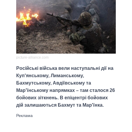
picture-alliance.com
Російські війська вели наступальні дії на
Куп'янському, Лиманському,
Бахмутському, Авдіївському та
Мар'їнському напрямках – там сталося 26
бойових зіткнень. В епіцентрі бойових
дій залишаються Бахмут та Мар'їнка.