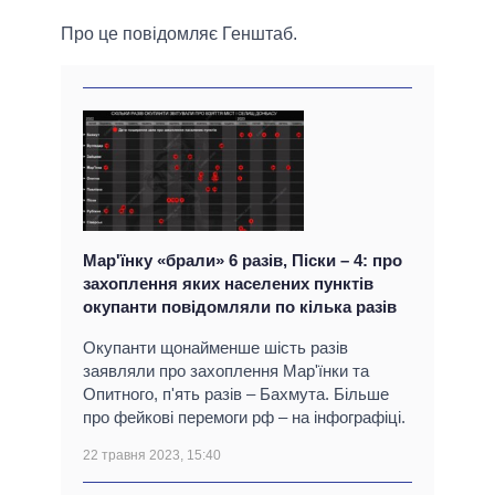
Про це повідомляє Генштаб.
Мар'їнку «брали» 6 разів, Піски – 4: про
захоплення яких населених пунктів
окупанти повідомляли по кілька разів
Окупанти щонайменше шість разів
заявляли про захоплення Мар'їнки та
Опитного, п'ять разів – Бахмута. Більше
про фейкові перемоги рф – на інфографіці.
22 травня 2023, 15:40