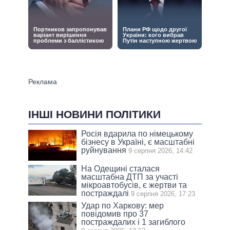
ІНШІ НОВИНИ ПОЛІТИКИ
Росія вдарила по німецькому
бізнесу в Україні, є масштабні
руйнування
9 серпня 2026, 14:42
На Одещині сталася
масштабна ДТП за участі
мікроавтобусів, є жертви та
постраждалі
9 серпня 2026, 17:23
Удар по Харкову: мер
повідомив про 37
постраждалих і 1 загиблого