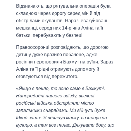
Відзначають, що рятувальна операція була
складною через дорогу серед мін й під
обстрілами окупантів. Наразі евакуйовані
мешканці, серед них 14-річна Аліна та її
батьки, перебувають у безпеці.
Правоохоронці розповідають, що дорогою
дитину дуже вразило побачене, адже
росіяни перетворили Бахмут на руїни. Зараз
Аліна та її рідні отримують допомогу й
оговтуються від пережитого.
«
Якщо є пекло, то воно саме в Бахмуті.
Напередодні нашого виїзду, ввечері,
російські війська обстріляли місто
запальними снарядами. Ми відчули дуже
їдкий запах. Я вдягнув маску, визирнув на
вулицю, а там все палає. Дякувати богу, що