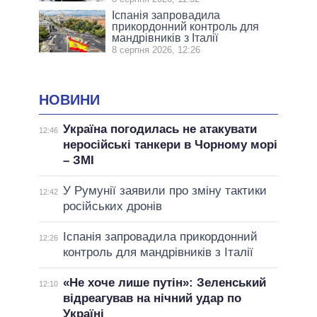
Іспанія запровадила
прикордонний контроль для
мандрівників з Італії
8 серпня 2026, 12:26
НОВИНИ
Україна погодилась не атакувати
12:46
неросійські танкери в Чорному морі
– ЗМІ
У Румунії заявили про зміну тактики
12:42
російських дронів
Іспанія запровадила прикордонний
12:26
контроль для мандрівників з Італії
«Не хоче лише путін»: Зеленський
12:10
відреагував на нічний удар по
Україні