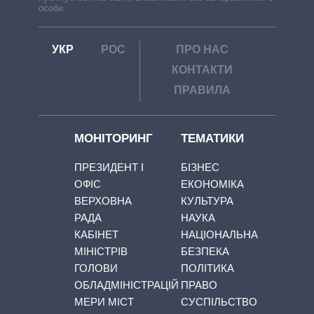
особи.
УКР
РОС
ПРО НАС
КОНТАКТИ
ПРАВИЛА
МОНІТОРИНГ
ТЕМАТИКИ
ПРЕЗИДЕНТ І
БІЗНЕС
ОФІС
ЕКОНОМІКА
ВЕРХОВНА
КУЛЬТУРА
РАДА
НАУКА
КАБІНЕТ
НАЦІОНАЛЬНА
МІНІСТРІВ
БЕЗПЕКА
ГОЛОВИ
ПОЛІТИКА
ОБЛАДМІНІСТРАЦІЙ
ПРАВО
МЕРИ МІСТ
СУСПІЛЬСТВО