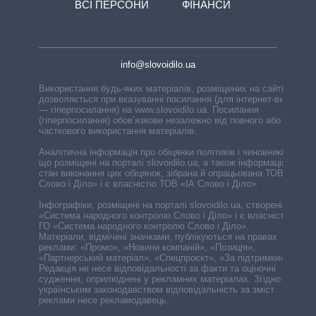
ВСІ ПЕРСОНИ
ФІНАНСИ
info@slovoidilo.ua
Використання будь-яких матеріалів, розміщених на сайті,
дозволяється при вказуванні посилання (для інтернет-видань
— гіперпосилання) на www.slovoidilo.ua. Посилання
(гіперпосилання) обов’язкове незалежно від повного або
часткового використання матеріалів.
Аналітична інформація про обіцянки політиків і чиновників,
що розміщені на порталі slovoidilo.ua, а також інформація про
стан виконання цих обіцянок, зібрана й опрацьована ТОВ «ІА
Слово і Діло» і є власністю ТОВ «ІА Слово і Діло».
Інфографіки, розміщені на порталі slovoidilo.ua, створені ГО
«Система народного контролю Слово і Діло» і є власністю
ГО «Система народного контролю Слово і Діло».
Матеріали, відмічені значками, публікуються на правах
реклами: «Промо», «Новини компаній», «Позиція»,
«Партнерський матеріал», «Спецпроєкт», «За підтримки».
Редакція не несе відповідальності за факти та оціночні
судження, оприлюднені у рекламних матеріалах. Згідно з
українським законодавством відповідальність за зміст
реклами несе рекламодавець.