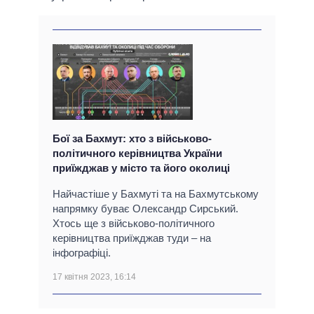
Бої за Бахмут: хто з військово-
політичного керівництва України
приїжджав у місто та його околиці
Найчастіше у Бахмуті та на Бахмутському
напрямку буває Олександр Сирський.
Хтось ще з військово-політичного
керівництва приїжджав туди – на
інфографіці.
17 квітня 2023, 16:14