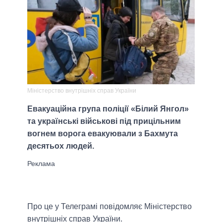
Міністерство внутрішніх справ України
Евакуаційна група поліції «Білий Янгол»
та українські військові під прицільним
вогнем ворога евакуювали з Бахмута
десятьох людей.
Про це у Телеграмі повідомляє Міністерство
внутрішніх справ України.