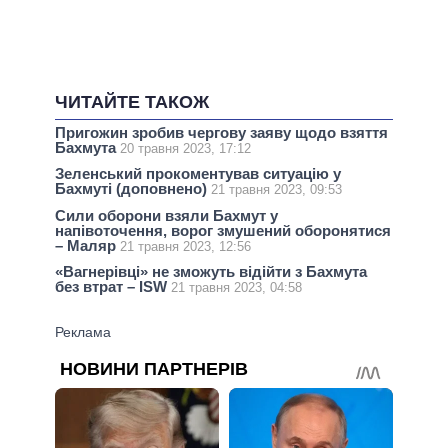
ЧИТАЙТЕ ТАКОЖ
Пригожин зробив чергову заяву щодо взяття
Бахмута
20 травня 2023, 17:12
Зеленський прокоментував ситуацію у
Бахмуті (доповнено)
21 травня 2023, 09:53
Сили оборони взяли Бахмут у
напівоточення, ворог змушений оборонятися
– Маляр
21 травня 2023, 12:56
«Вагнерівці» не зможуть відійти з Бахмута
без втрат – ISW
21 травня 2023, 04:58