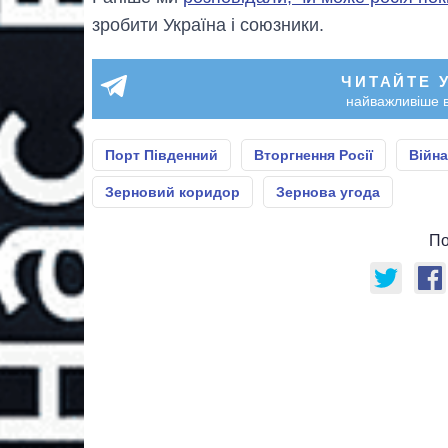
зробити Україна і союзники.
ЧИТАЙТЕ 
найважливіше в
Порт Південний
Вторгнення Росії
Війна
Зерновий коридор
Зернова угода
По