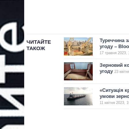
Туреччина з
ЧИТАЙТЕ
угоду – Blo
ТАКОЖ
17 травня 2023, 
Зерновий ко
угоду
23 квітн
«Ситуація к
умови зерно
11 квітня 2023, 1