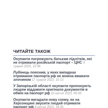
ЧИТАЙТЕ ТАКОЖ
Окупанти погрожують батькам підлітків, які
не отримали російській паспорт – ЦНС
4
травня 2023, 22:46
Лубінець пояснив, у яких випадках
отримання паспорта рф не можна вважати
злочином
17 травня 2023, 15:13
У Запорізькій області окупанти пропонують
людям віддавати оригінали документів в
обмін на паспорт рф
10 квітня 2023, 06:49
Окупанти вигадали нову схему, як на
Херсонщині змусити людей отримати
паспорт рф
8 квітня 2023, 18:35