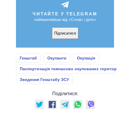
ЧИТАЙТЕ У TELEGRAM
найважливіше від «Слово і діло»
Підписатися
Генштаб
Окупанти
Окупація
Паспортизація тимчасово окупованих територій
Зведення Генштабу ЗСУ
Поділитися: