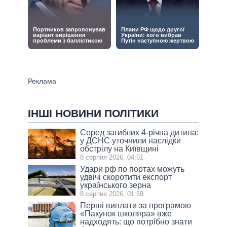
ІНШІ НОВИНИ ПОЛІТИКИ
Серед загиблих 4-річна дитина:
у ДСНС уточнили наслідки
обстрілу на Київщині
8 серпня 2026, 04:51
Удари рф по портах можуть
удвічі скоротити експорт
українського зерна
8 серпня 2026, 01:59
Перші виплати за програмою
«Пакунок школяра» вже
надходять: що потрібно знати