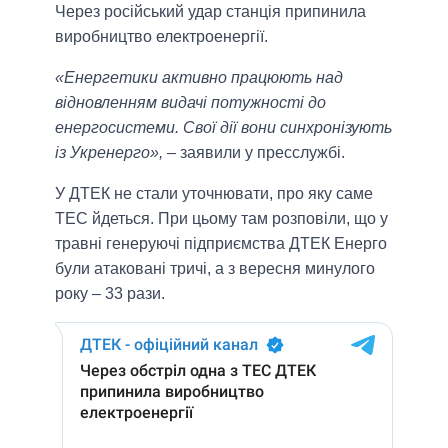
Через російський удар станція припинила
виробництво електроенергії.
«Енергетики активно працюють над
відновленням видачі потужності до
енергосистеми. Свої дії вони синхронізують
із Укренерго»,
– заявили у пресслужбі.
У ДТЕК не стали уточнювати, про яку саме
ТЕС йдеться. При цьому там розповіли, що у
травні генеруючі підприємства ДТЕК Енерго
були атаковані тричі, а з вересня минулого
року – 33 рази.