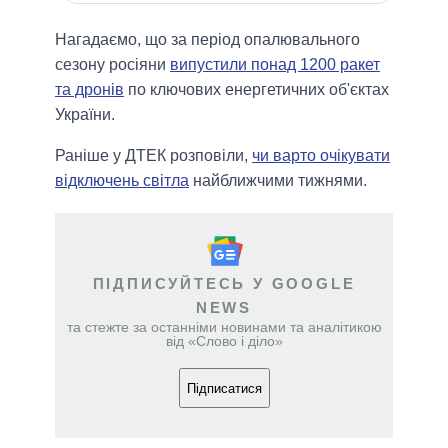
Нагадаємо, що за період опалювального
сезону росіяни
випустили понад 1200 ракет
та дронів
по ключових енергетичних об'єктах
України.
Раніше у ДТЕК розповіли,
чи варто очікувати
відключень світла
найближчими тижнями.
ПІДПИСУЙТЕСЬ У GOOGLE
NEWS
та стежте за останніми новинами та аналітикою
від «Слово і діло»
Підписатися