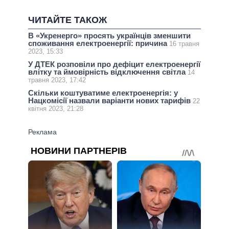
ЧИТАЙТЕ ТАКОЖ
В «Укренерго» просять українців зменшити
споживання електроенергії: причина
16 травня
2023, 15:33
У ДТЕК розповіли про дефіцит електроенергії
влітку та ймовірність відключення світла
14
травня 2023, 17:42
Скільки коштуватиме електроенергія: у
Нацкомісії назвали варіанти нових тарифів
22
квітня 2023, 21:28