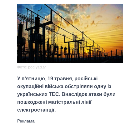
Фото: poglyad.tv
У п'ятницю, 19 травня, російські
окупаційні війська обстріляли одну із
українських ТЕС. Внаслідок атаки були
пошкоджені магістральні лінії
електростанції.