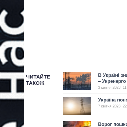
В Україні з
ЧИТАЙТЕ
– Укренерго
ТАКОЖ
3 квітня 2023, 11
Україна пон
7 квітня 2023, 22
Ворог пошк