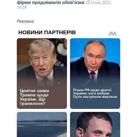
фірми продовжили обов'язки
20 січня 2023,
14:28