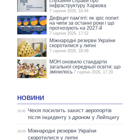
слухання справи про
інфраструктуру Харкова
7 серпня 2026, 16:44
Дефіцит пам’яті: як зріс попит
на чипи за останні роки і що
прогнозують на 2027-й
7 серпня 2026, 17:52
Міжнародні резерви України
скоротилися у липні
7 серпня 2026, 18:09
МОН оновило стандарти
загальної середньої освіти: що
змінилось
7 серпня 2026, 17:29
НОВИНИ
Чехія посилить захист аеропортів
18:45
після інциденту з дроном у Лейпцигу
Міжнародні резерви України
18:09
скоротилися у липні