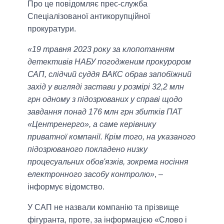
Про це повідомляє прес-служба
Спеціалізованої антикорупційної
прокуратури.
«19 травня 2023 року за клопотанням
детективів НАБУ погодженим прокурором
САП, слідчий суддя ВАКС обрав запобіжний
захід у вигляді застави у розмірі 32,2 млн
грн одному з підозрюваних у справі щодо
завдання понад 176 млн грн збитків ПАТ
«Центренерго», а саме керівнику
приватної компанії. Крім того, на указаного
підозрюваного покладено низку
процесуальних обов'язків, зокрема носіння
електронного засобу контролю»
, –
інформує відомство.
У САП не назвали компанію та прізвище
фігуранта, проте, за інформацією «Слово і