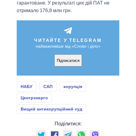
гарантоване. У результаті цих дій ПАТ не
отримало 176,8 млн грн.
ЧИТАЙТЕ У TELEGRAM
найважливіше від «Слово і діло»
Підписатися
НАБУ
САП
корупція
Центрэнерго
Вищий антикорупційний суд
Поділитися: