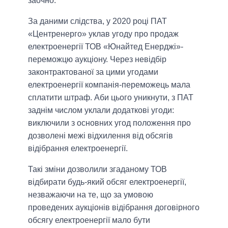
заочно.
За даними слідства, у 2020 році ПАТ
«Центренерго» уклав угоду про продаж
електроенергії ТОВ «Юнайтед Енерджі»-
переможцю аукціону. Через невідбір
законтрактованої за цими угодами
електроенергії компанія-переможець мала
сплатити штраф. Аби цього уникнути, з ПАТ
заднім числом уклали додаткові угоди:
виключили з основних угод положення про
дозволені межі відхилення від обсягів
відібрання електроенергії.
Такі зміни дозволили згаданому ТОВ
відбирати будь-який обсяг електроенергії,
незважаючи на те, що за умовою
проведених аукціонів відібрання договірного
обсягу електроенергії мало бути