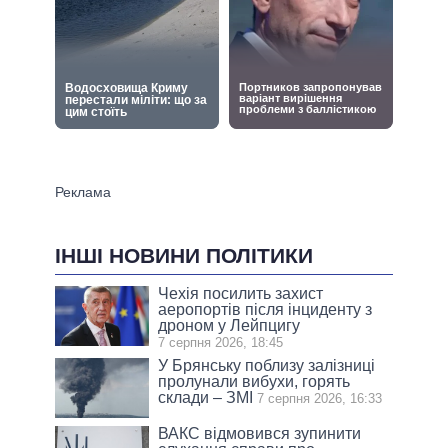
ІНШІ НОВИНИ ПОЛІТИКИ
Чехія посилить захист
аеропортів після інциденту з
дроном у Лейпцигу
7 серпня 2026, 18:45
У Брянську поблизу залізниці
пролунали вибухи, горять
склади – ЗМІ
7 серпня 2026, 16:33
ВАКС відмовився зупинити