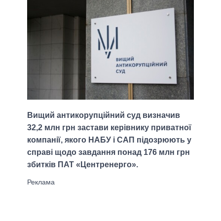
Вищий антикорупційний суд визначив
32,2 млн грн застави керівнику приватної
компанії, якого НАБУ і САП підозрюють у
справі щодо завдання понад 176 млн грн
збитків ПАТ «Центренерго».