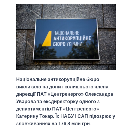
Національне антикорупційне бюро
викликало на допит колишнього члена
дирекції ПАТ «Центренерго» Олександра
Уварова та ексдиректорку одного з
департаментів ПАТ «Центренерго»
Катерину Токар. Їх НАБУ і САП підозрює у
зловживаннях на 176,8 млн грн.