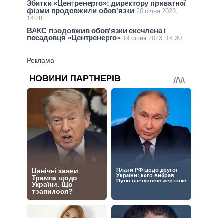
Збитки «Центренерго»: директору приватної
фірми продовжили обов'язки
20 січня 2023,
14:28
ВАКС продовжив обов'язки ексчлена і
посадовця «Центренерго»
19 січня 2023, 14:30