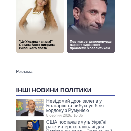
ІНШІ НОВИНИ ПОЛІТИКИ
Невідомий дрон залетів у
Болгарію та вибухнув біля
кордону з Румунією
8 серпня 2026, 16:36
США постачатимуть Україні
ракети-перехоплювачі для