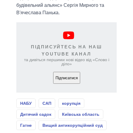
будівельний альянс» Сергія Мирного та
В'ячеслава Панька.
ПІДПИСУЙТЕСЬ НА НАШ
YOUTUBE КАНАЛ
та дивіться першими нові відео від «Слово і
діло»
Підписатися
НАБУ
САП
корупція
Дитячий садок
Київська область
Гатне
Вищий антикорупційний суд