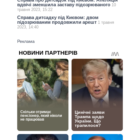
вдвічі зменшила заставу підозрюваного
10
травня 2023, 15:22
Справа дитсадку під Києвом: двом
підозрюваним продовжили арешт
1 травня
2023, 14:40