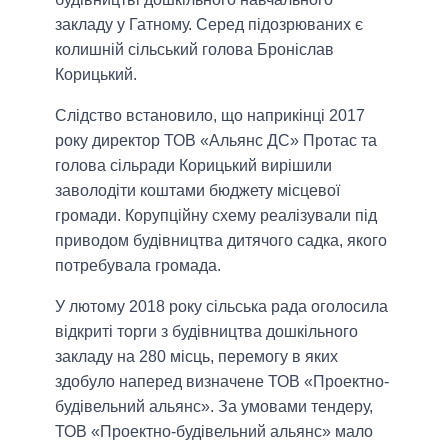
закладу у Гатному. Серед підозрюваних є
колишній сільський голова Броніслав
Корицький.
Слідство встановило, що наприкінці 2017
року директор ТОВ «Альянс ДС» Протас та
голова сільради Корицький вирішили
заволодіти коштами бюджету місцевої
громади. Корупційну схему реалізували під
приводом будівництва дитячого садка, якого
потребувала громада.
У лютому 2018 року сільська рада оголосила
відкриті торги з будівництва дошкільного
закладу на 280 місць, перемогу в яких
здобуло наперед визначене ТОВ «Проектно-
будівельний альянс». За умовами тендеру,
ТОВ «Проектно-будівельний альянс» мало