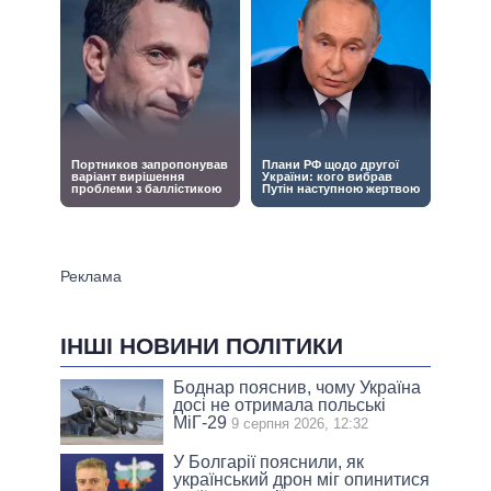
ІНШІ НОВИНИ ПОЛІТИКИ
Боднар пояснив, чому Україна
досі не отримала польські
МіГ-29
9 серпня 2026, 12:32
У Болгарії пояснили, як
український дрон міг опинитися