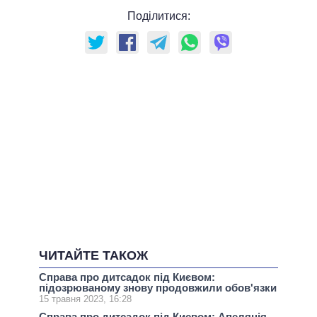
Поділитися:
ЧИТАЙТЕ ТАКОЖ
Справа про дитсадок під Києвом:
підозрюваному знову продовжили обов'язки
15 травня 2023, 16:28
Справа про дитсадок під Києвом: Апеляція