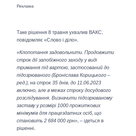
Таке рішення 8 травня ухвалив ВАКС,
повідомляє «Слово і діло».
«Клопотання задовольнити. Продовжити
строк дії запобіжного заходу у виді
тримання під вартою, застосований до
підозрюваного (Броніслава Корицького –
ред.), на строк 35 днів, до 11.06.2023
включно, але в межах строку досудового
розслідування. Визначити підозрюваному
заставу у розмірі 1000 прожиткових
мінімумів для працездатних осіб, що
становить 2 684 000 грн»
, – ідеться в
рішенні.