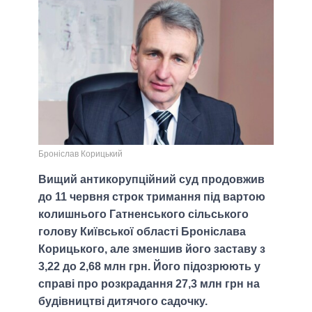
Броніслав Корицький
Вищий антикорупційний суд продовжив
до 11 червня строк тримання під вартою
колишнього Гатненського сільського
голову Київської області Броніслава
Корицького, але зменшив його заставу з
3,22 до 2,68 млн грн. Його підозрюють у
справі про розкрадання 27,3 млн грн на
будівництві дитячого садочку.