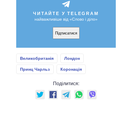
ЧИТАЙТЕ У TELEGRAM
найважливіше від «Слово і діло»
Підписатися
Великобританія
Лондон
Принц Чарльз
Коронація
Поділитися: