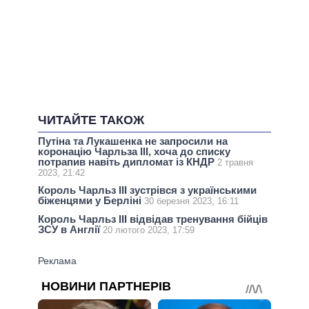
ЧИТАЙТЕ ТАКОЖ
Путіна та Лукашенка не запросили на
коронацію Чарльза III, хоча до списку
потрапив навіть дипломат із КНДР
2 травня
2023, 21:42
Король Чарльз III зустрівся з українськими
біженцями у Берліні
30 березня 2023, 16:11
Король Чарльз III відвідав тренування бійців
ЗСУ в Англії
20 лютого 2023, 17:59