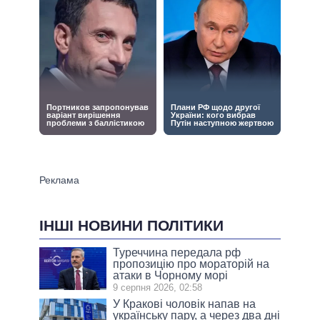
ІНШІ НОВИНИ ПОЛІТИКИ
Туреччина передала рф
пропозицію про мораторій на
атаки в Чорному морі
9 серпня 2026, 02:58
У Кракові чоловік напав на
українську пару, а через два дні