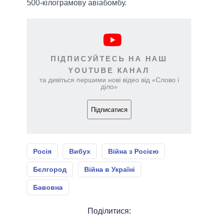
500-кілограмову авіабомбу.
ПІДПИСУЙТЕСЬ НА НАШ
YOUTUBE КАНАЛ
та дивіться першими нові відео від «Слово і
діло»
Підписатися
Росія
Вибух
Війна з Росією
Бєлгород
Війна в Україні
Бавовна
Поділитися: