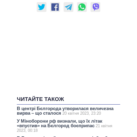
ЧИТАЙТЕ ТАКОЖ
В центрі Бєлгорода утворилася величезна
вирва – що сталося
20 квітня 2023, 23:20
У Міноборони рф визнали, що їх літак
«впустив» на Бєлгород боєприпас
21 квітня
2023, 00:18