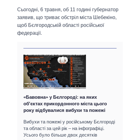
Сьогодні, 6 травня, об 11 годині губернатор
заявив, що триває обстріл міста Шебекіно,
щоб Бєлгородській області російської
федерації.
«Бавовна» у Бєлгороді: на яких
об'єктах прикордонного міста цього
року відбувалися вибухи та пожежі
Вибухи та пожежі у російському Бєлгороді
та області за цей рік – на інфографіці.
Усього було більше двох десятків