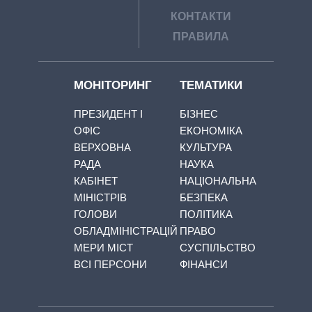
КОНТАКТИ
ПРАВИЛА
МОНІТОРИНГ
ТЕМАТИКИ
ПРЕЗИДЕНТ І
БІЗНЕС
ОФІС
ЕКОНОМІКА
ВЕРХОВНА
КУЛЬТУРА
РАДА
НАУКА
КАБІНЕТ
НАЦІОНАЛЬНА
МІНІСТРІВ
БЕЗПЕКА
ГОЛОВИ
ПОЛІТИКА
ОБЛАДМІНІСТРАЦІЙ
ПРАВО
МЕРИ МІСТ
СУСПІЛЬСТВО
ВСІ ПЕРСОНИ
ФІНАНСИ