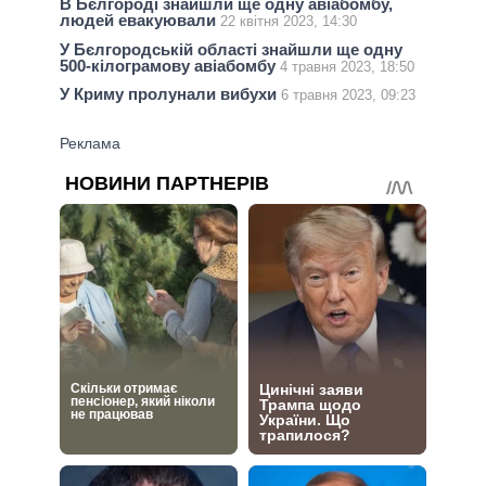
В Бєлгороді знайшли ще одну авіабомбу,
людей евакуювали
22 квітня 2023, 14:30
У Бєлгородській області знайшли ще одну
500-кілограмову авіабомбу
4 травня 2023, 18:50
У Криму пролунали вибухи
6 травня 2023, 09:23